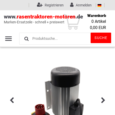
Registrieren
Anmelden
Warenkorb
www.
rasentraktoren-motoren
.de
0
Artikel
Marken-Ersatzeile - schnell + preiswert
Wunschliste
(0)
0,00 EUR
SUCHE