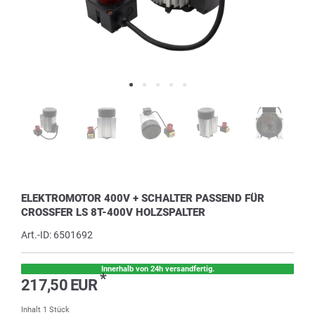
ELEKTROMOTOR 400V + SCHALTER PASSEND FÜR
CROSSFER LS 8T-400V HOLZSPALTER
Art.-ID:
6501692
Innerhalb von 24h versandfertig.
*
217,50 EUR
Inhalt
1
Stück