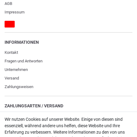
AGB
Impressum
INFORMATIONEN
Kontakt
Fragen und Antworten
Unternehmen
Versand
Zahlungsweisen
ZAHLUNGSARTEN / VERSAND
Paypal
Wir nutzen Cookies auf unserer Website. Einige von diesen sind
essenziell, während andere uns helfen, diese Website und Ihre
VISA / Mastercard
Erfahrung zu verbessern. Weitere Informationen zu den von uns
Vorkasse