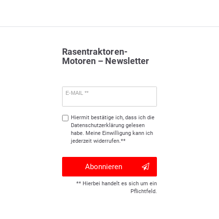
Rasentraktoren-
Motoren – Newsletter
E-MAIL **
Hiermit bestätige ich, dass ich die
Daten­schutz­erklärung
gelesen
habe. Meine Einwilligung kann ich
jederzeit widerrufen.**
Abonnieren
** Hierbei handelt es sich um ein
Pflichtfeld.