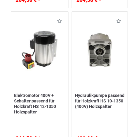
264,50 € *
264,50 € *
Elektromotor 400V +
Hydraulikpumpe passend
Schalter passend für
für Holzkraft HS 10-1350
Holzkraft HS 12-1350
(400V) Holzspalter
Holzspalter