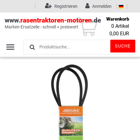
Registrieren
Anmelden
Warenkorb
www.
rasentraktoren-motoren
.de
0
Artikel
Marken-Ersatzeile - schnell + preiswert
Wunschliste
(0)
0,00 EUR
SUCHE