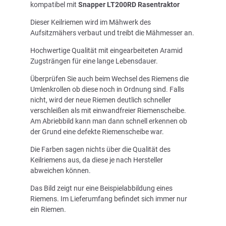
kompatibel mit
Snapper LT200RD Rasentraktor
Dieser Keilriemen wird im Mähwerk des
Aufsitzmähers verbaut und treibt die Mähmesser an.
Hochwertige Qualität mit eingearbeiteten Aramid
Zugsträngen für eine lange Lebensdauer.
Überprüfen Sie auch beim Wechsel des Riemens die
Umlenkrollen ob diese noch in Ordnung sind. Falls
nicht, wird der neue Riemen deutlich schneller
verschleißen als mit einwandfreier Riemenscheibe.
Am Abriebbild kann man dann schnell erkennen ob
der Grund eine defekte Riemenscheibe war.
Die Farben sagen nichts über die Qualität des
Keilriemens aus, da diese je nach Hersteller
abweichen können.
Das Bild zeigt nur eine Beispielabbildung eines
Riemens. Im Lieferumfang befindet sich immer nur
ein Riemen.