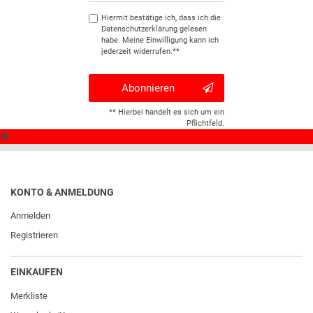
Hiermit bestätige ich, dass ich die
Daten­schutz­erklärung
gelesen
habe. Meine Einwilligung kann ich
jederzeit widerrufen.**
Abonnieren
** Hierbei handelt es sich um ein
Pflichtfeld.
KONTO & ANMELDUNG
Anmelden
Registrieren
EINKAUFEN
Merkliste