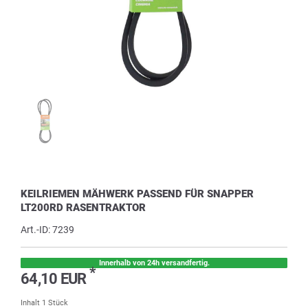
KEILRIEMEN MÄHWERK PASSEND FÜR SNAPPER
LT200RD RASENTRAKTOR
Art.-ID:
7239
Innerhalb von 24h versandfertig.
*
64,10 EUR
Inhalt
1
Stück