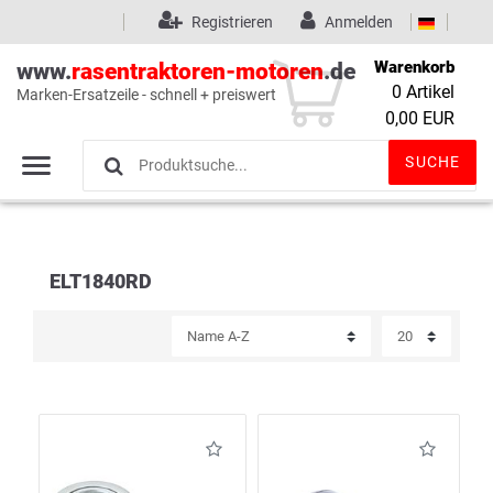
Registrieren
Anmelden
Warenkorb
www.
rasentraktoren-motoren
.de
0
Artikel
Marken-Ersatzeile - schnell + preiswert
Wunschliste
(0)
0,00 EUR
SUCHE
ELT1840RD