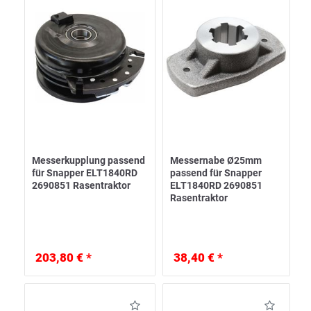
Messerkupplung passend
Messernabe Ø25mm
für Snapper ELT1840RD
passend für Snapper
2690851 Rasentraktor
ELT1840RD 2690851
Rasentraktor
203,80 € *
38,40 € *