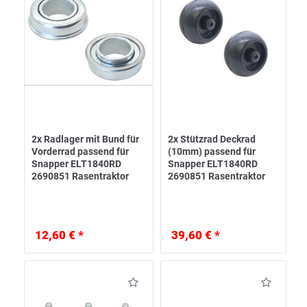
2x Radlager mit Bund für
2x Stützrad Deckrad
Vorderrad passend für
(10mm) passend für
Snapper ELT1840RD
Snapper ELT1840RD
2690851 Rasentraktor
2690851 Rasentraktor
12,60 € *
39,60 € *