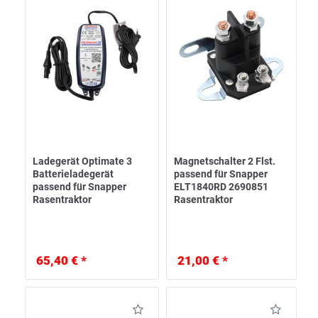
Ladegerät Optimate 3
Magnetschalter 2 Flst.
Batterieladegerät
passend für Snapper
passend für Snapper
ELT1840RD 2690851
Rasentraktor
Rasentraktor
65,40 € *
21,00 € *