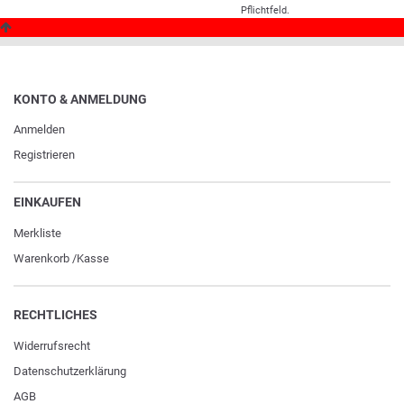
Pflichtfeld.
KONTO & ANMELDUNG
Anmelden
Registrieren
EINKAUFEN
Merkliste
Warenkorb
/
Kasse
RECHTLICHES
Widerrufs­recht
Daten­schutz­erklärung
AGB