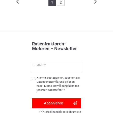
1
2
Rasentraktoren-
Motoren – Newsletter
E-MAIL **
Hiermit bestätige ich, dass ich die
Daten­schutz­erklärung
gelesen
habe. Meine Einwilligung kann ich
jederzeit widerrufen.**
Abonnieren
** Hierbei handelt es sich um ein