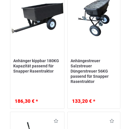
Anhänger kippbar 180KG
Anhängestreuer
Kapazität passend für
Salzstreuer
Snapper Rasentraktor
Düngerstreuer 56KG
passend für Snapper
Rasentraktor
186,30 € *
133,20 € *