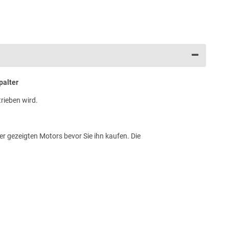
palter
trieben wird.
er gezeigten Motors bevor Sie ihn kaufen. Die