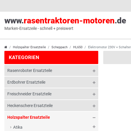
www.
rasentraktoren-motoren
.de
Marken-Ersatzeile - schnell + preiswert
Holzspalter Ersatzteile
Scheppach
HL650
Elektromotor 230V + Schalte
KATEGORIEN
Rasenroboter Ersatzteile
Erdbohrer Ersatzteile
Freischneider Ersatzteile
Heckenschere Ersatzteile
Holzspalter Ersatzteile
Atika