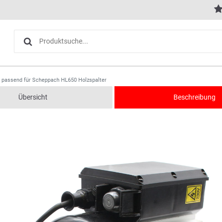
r passend für Scheppach HL650 Holzspalter
Übersicht
Beschreibung