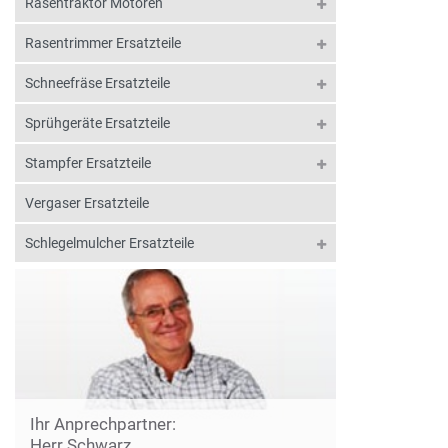
Rasentraktor Motoren
Rasentrimmer Ersatzteile
Schneefräse Ersatzteile
Sprühgeräte Ersatzteile
Stampfer Ersatzteile
Vergaser Ersatzteile
Schlegelmulcher Ersatzteile
Ihr Anprechpartner:
Herr Schwarz