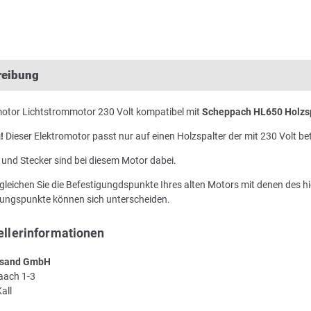
reibung
motor Lichtstrommotor 230 Volt kompatibel mit
Scheppach HL650 Holzs
!
Dieser Elektromotor passt nur auf einen Holzspalter der mit 230 Volt be
 und Stecker sind bei diesem Motor dabei.
rgleichen Sie die Befestigungdspunkte Ihres alten Motors mit denen des hi
gungspunkte können sich unterscheiden.
ellerinformationen
sand GmbH
Laach 1-3
all