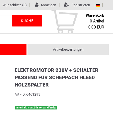
Wunschliste
(0)
Anmelden
Registrieren
Warenkorb
SUCHE
0
Artikel
0,00 EUR
Artikelbewertungen
ELEKTROMOTOR 230V + SCHALTER
PASSEND FÜR SCHEPPACH HL650
HOLZSPALTER
Art.-ID:
6461293
Innerhalb von 24h versandfertig.