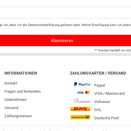
ge ich, dass ich die
Daten­schutz­erklärung
gelesen habe. Meine Einwilligung kann ich jederz
Abonnieren
** Hierbei handelt es sic
INFORMATIONEN
ZAHLUNGSARTEN / VERSAND
Kontakt
Paypal
Fragen und Antworten
VISA / Mastercard
Unternehmen
Vorkasse
Versand
DHL
Zahlungsweisen
Deutsche Post