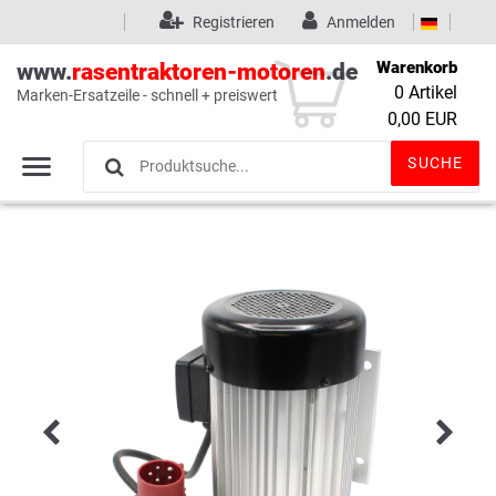
Registrieren
Anmelden
Warenkorb
www.
rasentraktoren-motoren
.de
0
Artikel
Marken-Ersatzeile - schnell + preiswert
Wunschliste
(0)
0,00 EUR
SUCHE