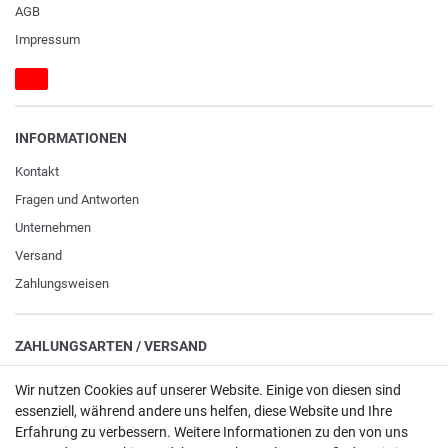
AGB
Impressum
INFORMATIONEN
Kontakt
Fragen und Antworten
Unternehmen
Versand
Zahlungsweisen
ZAHLUNGSARTEN / VERSAND
Paypal
Wir nutzen Cookies auf unserer Website. Einige von diesen sind
essenziell, während andere uns helfen, diese Website und Ihre
VISA / Mastercard
Erfahrung zu verbessern. Weitere Informationen zu den von uns
Vorkasse