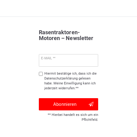
Rasentraktoren-
Motoren – Newsletter
E-MAIL **
Hiermit bestätige ich, dass ich die
Daten­schutz­erklärung
gelesen
habe. Meine Einwilligung kann ich
jederzeit widerrufen.**
Abonnieren
** Hierbei handelt es sich um ein
Pflichtfeld.