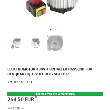
ELEKTROMOTOR 400V + SCHALTER PASSEND FÜR
DENQBAR DQ-HS10T HOLZSPALTER
Art.-ID:
6468451
Innerhalb von 24h versandfertig.
*
264,50 EUR
Inhalt
1
Stück