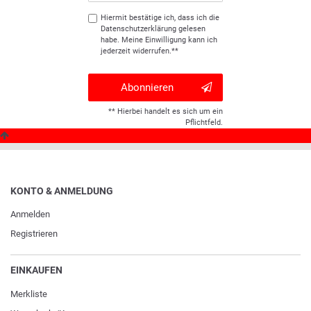
Hiermit bestätige ich, dass ich die
Daten­schutz­erklärung
gelesen
habe. Meine Einwilligung kann ich
jederzeit widerrufen.**
Abonnieren
** Hierbei handelt es sich um ein
Pflichtfeld.
KONTO & ANMELDUNG
Anmelden
Registrieren
EINKAUFEN
Merkliste