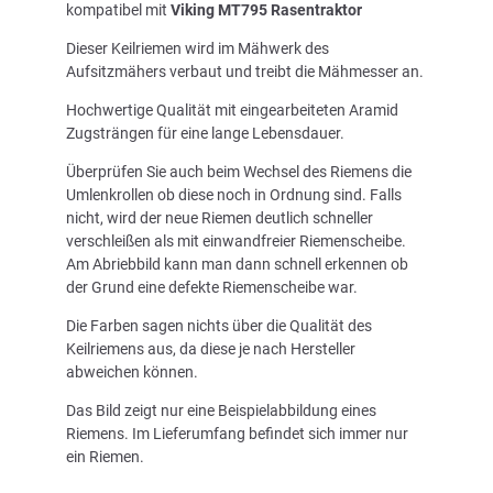
kompatibel mit
Viking MT795 Rasentraktor
Dieser Keilriemen wird im Mähwerk des
Aufsitzmähers verbaut und treibt die Mähmesser an.
Hochwertige Qualität mit eingearbeiteten Aramid
Zugsträngen für eine lange Lebensdauer.
Überprüfen Sie auch beim Wechsel des Riemens die
Umlenkrollen ob diese noch in Ordnung sind. Falls
nicht, wird der neue Riemen deutlich schneller
verschleißen als mit einwandfreier Riemenscheibe.
Am Abriebbild kann man dann schnell erkennen ob
der Grund eine defekte Riemenscheibe war.
Die Farben sagen nichts über die Qualität des
Keilriemens aus, da diese je nach Hersteller
abweichen können.
Das Bild zeigt nur eine Beispielabbildung eines
Riemens. Im Lieferumfang befindet sich immer nur
ein Riemen.