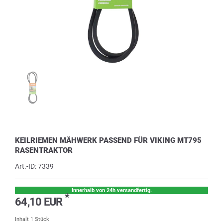
KEILRIEMEN MÄHWERK PASSEND FÜR VIKING MT795
RASENTRAKTOR
Art.-ID:
7339
Innerhalb von 24h versandfertig.
*
64,10 EUR
Inhalt
1
Stück