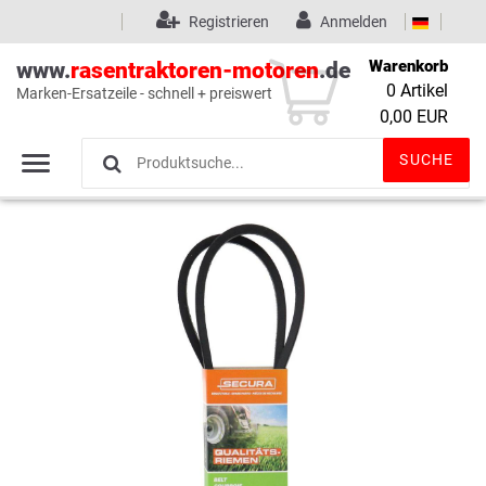
Registrieren
Anmelden
Warenkorb
www.
rasentraktoren-motoren
.de
0
Artikel
Marken-Ersatzeile - schnell + preiswert
Wunschliste
(0)
0,00 EUR
SUCHE