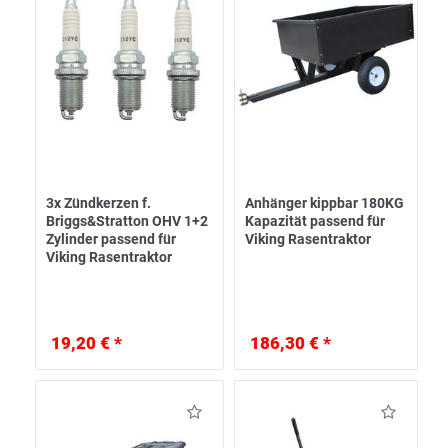
3x Zündkerzen f.
Anhänger kippbar 180KG
Briggs&Stratton OHV 1+2
Kapazität passend für
Zylinder passend für
Viking Rasentraktor
Viking Rasentraktor
19,20 € *
186,30 € *