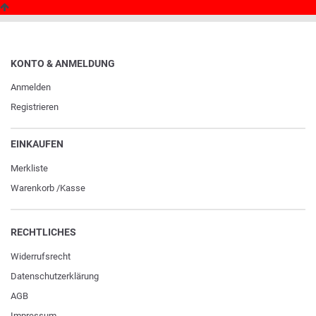
KONTO & ANMELDUNG
Anmelden
Registrieren
EINKAUFEN
Merkliste
Warenkorb
/
Kasse
RECHTLICHES
Widerrufs­recht
Daten­schutz­erklärung
AGB
Impressum