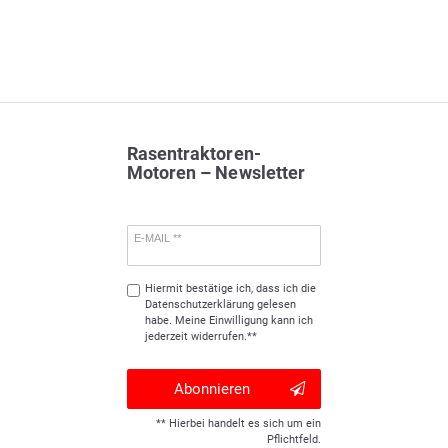
Rasentraktoren-
Motoren – Newsletter
E-MAIL **
Hiermit bestätige ich, dass ich die
Daten­schutz­erklärung
gelesen
habe. Meine Einwilligung kann ich
jederzeit widerrufen.**
Abonnieren
** Hierbei handelt es sich um ein
Pflichtfeld.