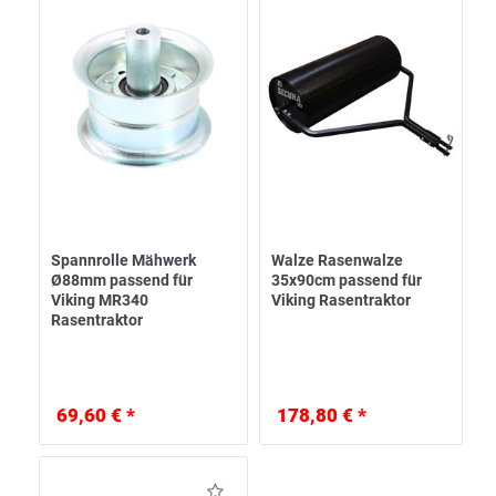
Spannrolle Mähwerk
Walze Rasenwalze
Ø88mm passend für
35x90cm passend für
Viking MR340
Viking Rasentraktor
Rasentraktor
69,60 € *
178,80 € *