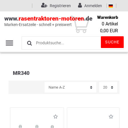
Registrieren
Anmelden
Warenkorb
www.
rasentraktoren-motoren
.de
0
Artikel
Marken-Ersatzeile - schnell + preiswert
Wunschliste
(0)
0,00 EUR
SUCHE
MR340