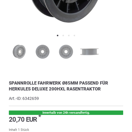
SPANNROLLE FAHRWERK Ø85MM PASSEND FÜR
HERKULES DELUXE 200HXL RASENTRAKTOR
Art.-ID:
6342659
Innerhalb von 24h versandfertig.
*
20,70 EUR
Inhalt
1
Stück