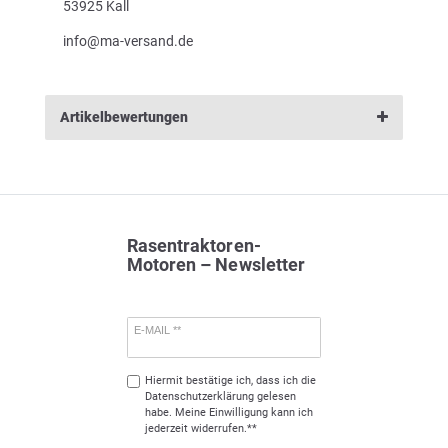
53925 Kall
info@ma-versand.de
Artikelbewertungen
Rasentraktoren-
Motoren – Newsletter
E-MAIL **
Hiermit bestätige ich, dass ich die
Daten­schutz­erklärung
gelesen
habe. Meine Einwilligung kann ich
jederzeit widerrufen.**