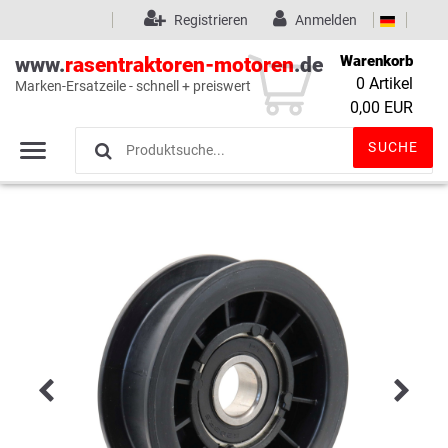
Registrieren
Anmelden
Warenkorb
www.
rasentraktoren-motoren
.de
0
Artikel
Marken-Ersatzeile - schnell + preiswert
Wunschliste
(0)
0,00 EUR
SUCHE