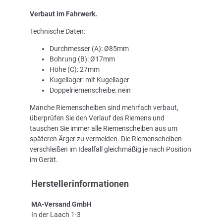
Verbaut im Fahrwerk.
Technische Daten:
Durchmesser (A): Ø85mm
Bohrung (B): Ø17mm
Höhe (C): 27mm
Kugellager: mit Kugellager
Doppelriemenscheibe: nein
Manche Riemenscheiben sind mehrfach verbaut,
überprüfen Sie den Verlauf des Riemens und
tauschen Sie immer alle Riemenscheiben aus um
späteren Ärger zu vermeiden. Die Riemenscheiben
verschleißen im Idealfall gleichmäßig je nach Position
im Gerät.
Herstellerinformationen
MA-Versand GmbH
In der Laach 1-3