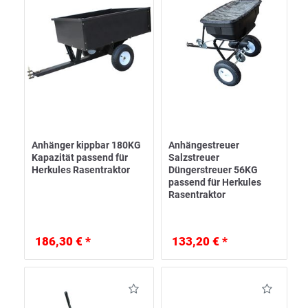
Anhänger kippbar 180KG
Anhängestreuer
Kapazität passend für
Salzstreuer
Herkules Rasentraktor
Düngerstreuer 56KG
passend für Herkules
Rasentraktor
186,30 € *
133,20 € *