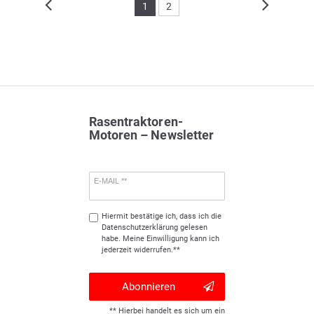
1
2
Rasentraktoren-
Motoren – Newsletter
E-MAIL **
Hiermit bestätige ich, dass ich die
Daten­schutz­erklärung
gelesen
habe. Meine Einwilligung kann ich
jederzeit widerrufen.**
Abonnieren
** Hierbei handelt es sich um ein