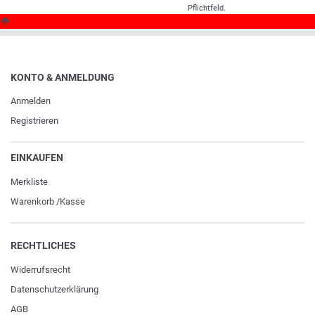
Pflichtfeld.
KONTO & ANMELDUNG
Anmelden
Registrieren
EINKAUFEN
Merkliste
Warenkorb
/
Kasse
RECHTLICHES
Widerrufs­recht
Daten­schutz­erklärung
AGB