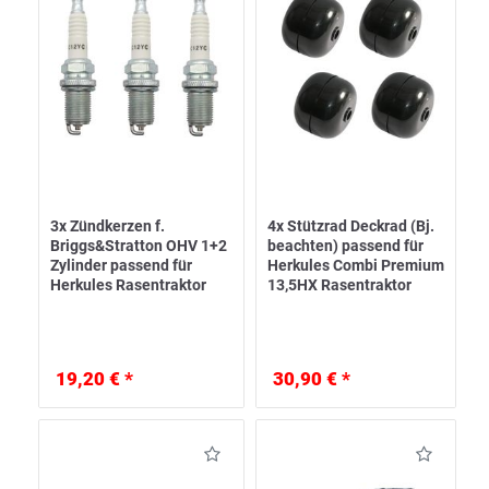
3x Zündkerzen f.
4x Stützrad Deckrad (Bj.
Briggs&Stratton OHV 1+2
beachten) passend für
Zylinder passend für
Herkules Combi Premium
Herkules Rasentraktor
13,5HX Rasentraktor
19,20 € *
30,90 € *