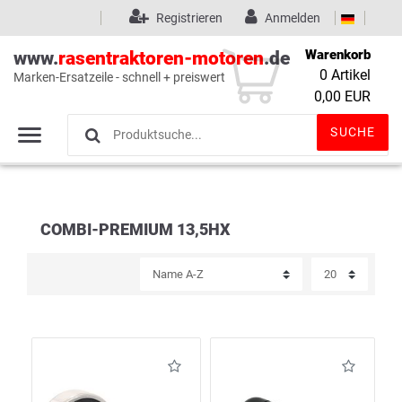
Registrieren
Anmelden
Warenkorb
www.
rasentraktoren-motoren
.de
0
Artikel
Marken-Ersatzeile - schnell + preiswert
Wunschliste
(0)
0,00 EUR
SUCHE
COMBI-PREMIUM 13,5HX