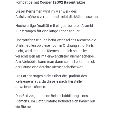
kompatibel mit
Cooper 12G92 Rasentraktor
Dieser Keilriemen wird im Mähwerk des
Aufsitzmähers verbaut und treibt die Mähmesser an.
Hochwertige Qualität mit eingearbeiteten Aramid
Zugsträngen für eine lange Lebensdauer.
Überprüfen Sie auch beim Wechsel des Riemens die
Umlenkrollen ob diese noch in Ordnung sind. Falls
nicht, wird der neue Riemen deutlich schneller
verschleißen als mit einwandfreier Riemenscheibe.
Am Abriebbild kann man dann schnell erkennen ob
der Grund eine defekte Riemenscheibe war.
Die Farben sagen nichts über die Qualität des
Keilriemens aus, da diese je nach Hersteller
abweichen können.
Das Bild zeigt nur eine Beispielabbildung eines
Riemens. Im Lieferumfang befindet sich immer nur
ein Riemen.