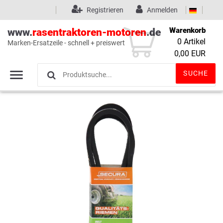
Registrieren
Anmelden
Warenkorb
www.
rasentraktoren-motoren
.de
0
Artikel
Marken-Ersatzeile - schnell + preiswert
Wunschliste
(0)
0,00 EUR
SUCHE