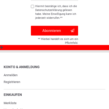
Hiermit bestätige ich, dass ich die
Daten­schutz­erklärung
gelesen
habe. Meine Einwilligung kann ich
jederzeit widerrufen.**
Abonnieren
** Hierbei handelt es sich um ein
Pflichtfeld.
KONTO & ANMELDUNG
Anmelden
Registrieren
EINKAUFEN
Merkliste