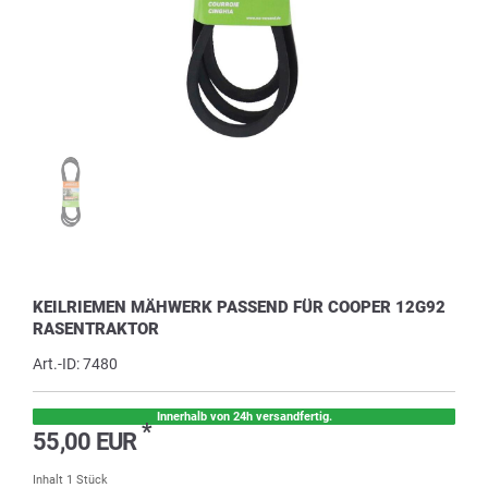
KEILRIEMEN MÄHWERK PASSEND FÜR COOPER 12G92
RASENTRAKTOR
Art.-ID:
7480
Innerhalb von 24h versandfertig.
*
55,00 EUR
Inhalt
1
Stück