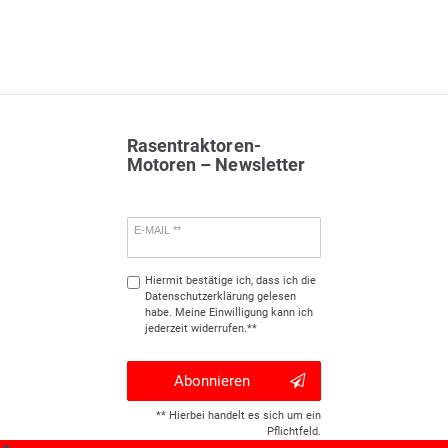
Rasentraktoren-
Motoren – Newsletter
E-MAIL **
Hiermit bestätige ich, dass ich die
Daten­schutz­erklärung
gelesen
habe. Meine Einwilligung kann ich
jederzeit widerrufen.**
Abonnieren
** Hierbei handelt es sich um ein
Pflichtfeld.