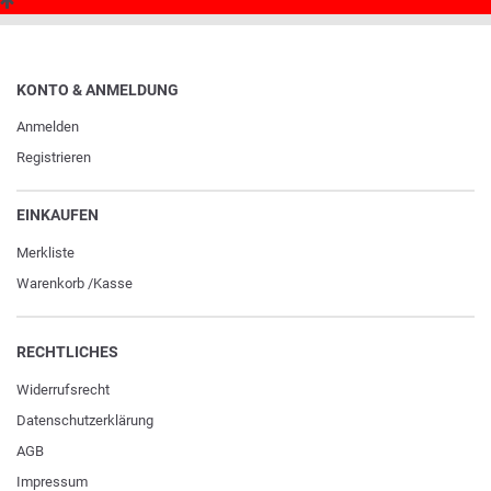
KONTO & ANMELDUNG
Anmelden
Registrieren
EINKAUFEN
Merkliste
Warenkorb
/
Kasse
RECHTLICHES
Widerrufs­recht
Daten­schutz­erklärung
AGB
Impressum