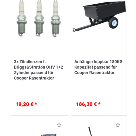
3x Zündkerzen f.
Anhänger kippbar 180KG
Briggs&Stratton OHV 1+2
Kapazität passend für
Zylinder passend für
Cooper Rasentraktor
Cooper Rasentraktor
19,20 € *
186,30 € *