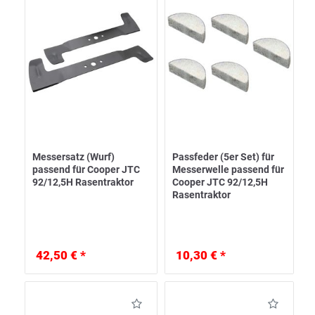
Messersatz (Wurf)
Passfeder (5er Set) für
passend für Cooper JTC
Messerwelle passend für
92/12,5H Rasentraktor
Cooper JTC 92/12,5H
Rasentraktor
42,50 € *
10,30 € *