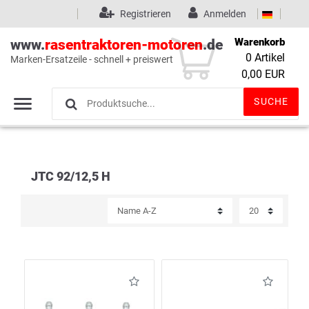
Registrieren
Anmelden
Warenkorb
www.
rasentraktoren-motoren
.de
0
Artikel
Marken-Ersatzeile - schnell + preiswert
Wunschliste
(0)
0,00 EUR
SUCHE
JTC 92/12,5 H