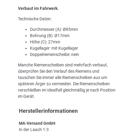
Verbaut im Fahrwerk.
Technische Daten:
Durchmesser (A): Ø85mm
Bohrung (B): Ø17mm
Höhe (C): 27mm
Kugellager: mit Kugellager
Doppelriemenscheibe: nein
Manche Riemenscheiben sind mehrfach verbaut,
überprüfen Sie den Verlauf des Riemens und
tauschen Sie immer alle Riemenscheiben aus um
späteren Ärger zu vermeiden. Die Riemenscheiben
verschleißen im Idealfall gleichmäßig je nach Position
im Gerät.
Herstellerinformationen
MA-Versand GmbH
In der Laach 1-3