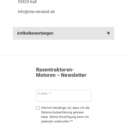
53925 Kall
info@ma-versand.de
Artikelbewertungen
Rasentraktoren-
Motoren – Newsletter
E-MAIL **
Hiermit bestätige ich, dass ich die
Daten­schutz­erklärung
gelesen
habe. Meine Einwilligung kann ich
jederzeit widerrufen.**