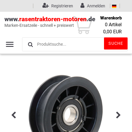
Registrieren
Anmelden
Warenkorb
www.
rasentraktoren-motoren
.de
0
Artikel
Marken-Ersatzeile - schnell + preiswert
Wunschliste
(0)
0,00 EUR
SUCHE