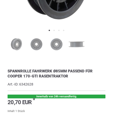
SPANNROLLE FAHRWERK Ø85MM PASSEND FÜR
COOPER 170-GTI RASENTRAKTOR
Art.-ID:
6342628
Innerhalb von 24h versandfertig.
*
20,70 EUR
Inhalt
1
Stück