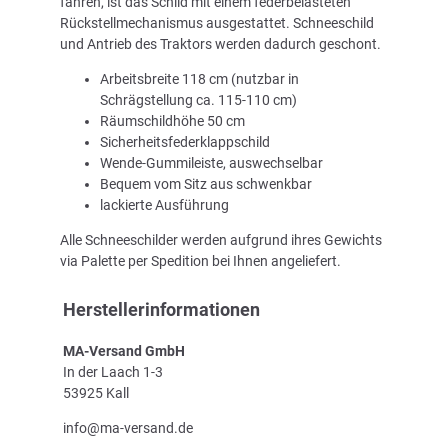
fahren, ist das Schild mit einem federbelasteten
Rückstellmechanismus ausgestattet. Schneeschild
und Antrieb des Traktors werden dadurch geschont.
Arbeitsbreite 118 cm (nutzbar in
Schrägstellung ca. 115-110 cm)
Räumschildhöhe 50 cm
Sicherheitsfederklappschild
Wende-Gummileiste, auswechselbar
Bequem vom Sitz aus schwenkbar
lackierte Ausführung
Alle Schneeschilder werden aufgrund ihres Gewichts
via Palette per Spedition bei Ihnen angeliefert.
Herstellerinformationen
MA-Versand GmbH
In der Laach 1-3
53925 Kall
info@ma-versand.de