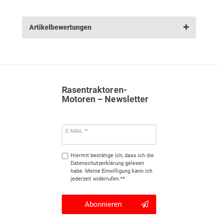
Artikelbewertungen
Rasentraktoren-
Motoren – Newsletter
E-MAIL **
Hiermit bestätige ich, dass ich die
Daten­schutz­erklärung
gelesen
habe. Meine Einwilligung kann ich
jederzeit widerrufen.**
Abonnieren