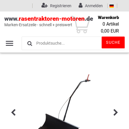
Registrieren
Anmelden
Warenkorb
www.
rasentraktoren-motoren
.de
0
Artikel
Marken-Ersatzeile - schnell + preiswert
Wunschliste
(0)
0,00 EUR
SUCHE