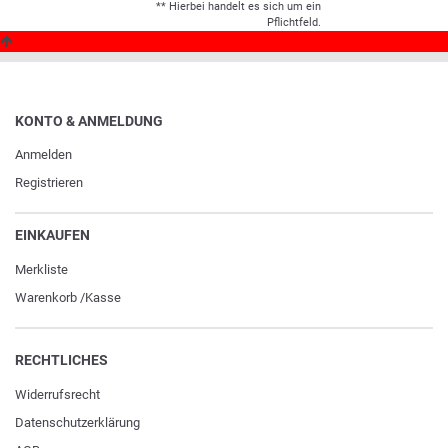
** Hierbei handelt es sich um ein
Pflichtfeld.
KONTO & ANMELDUNG
Anmelden
Registrieren
EINKAUFEN
Merkliste
Warenkorb
/
Kasse
RECHTLICHES
Widerrufs­recht
Daten­schutz­erklärung