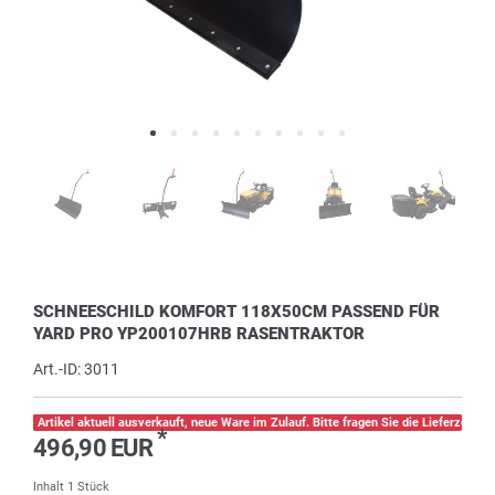
SCHNEESCHILD KOMFORT 118X50CM PASSEND FÜR
YARD PRO YP200107HRB RASENTRAKTOR
Art.-ID:
3011
Artikel aktuell ausverkauft, neue Ware im Zulauf. Bitte fragen Sie die Lieferzeit pe
*
496,90 EUR
Inhalt
1
Stück