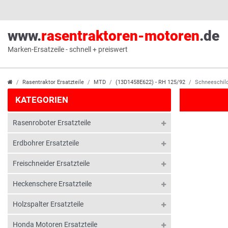
www.
rasentraktoren-motoren
.de
Marken-Ersatzeile - schnell + preiswert
Rasentraktor Ersatzteile
MTD
(13D1458E622) - RH 125/92
Schneeschil
KATEGORIEN
Rasenroboter Ersatzteile
Erdbohrer Ersatzteile
Freischneider Ersatzteile
Heckenschere Ersatzteile
Holzspalter Ersatzteile
Honda Motoren Ersatzteile