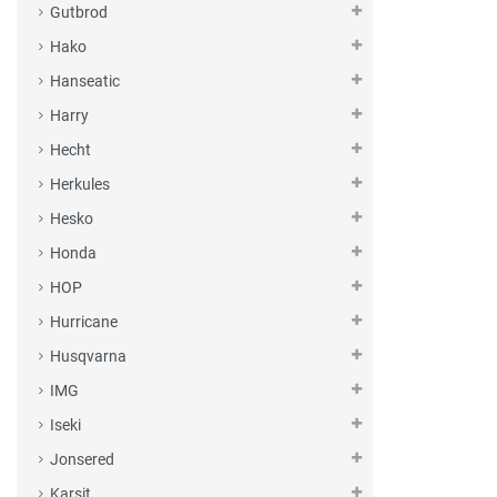
Gutbrod
Hako
Hanseatic
Harry
Hecht
Herkules
Hesko
Honda
HOP
Hurricane
Husqvarna
IMG
Iseki
Jonsered
Karsit