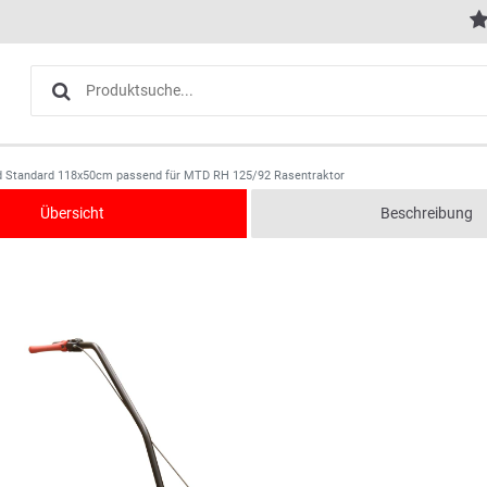
d Standard 118x50cm passend für MTD RH 125/92 Rasentraktor
Übersicht
Beschreibung