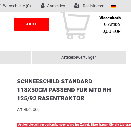
Wunschliste
(0)
Anmelden
Registrieren
Warenkorb
SUCHE
0
Artikel
0,00 EUR
Artikelbewertungen
SCHNEESCHILD STANDARD
118X50CM PASSEND FÜR MTD RH
125/92 RASENTRAKTOR
Art.-ID:
3060
Artikel aktuell ausverkauft, neue Ware im Zulauf. Bitte fragen Sie die Lieferze