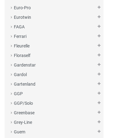
Euro-Pro
Eurotwin
FAGA
Ferrari
Fleurelle
Floraself
Gardenstar
Gardol
Gartenland
GGP
GGP/Solo
Greenbase
Grey-Line
Guem