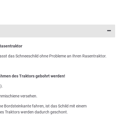
asentraktor
passt das Schneeschild ohne Probleme an Ihren Rasentraktor.
hmen des Traktors gebohrt werden!
).
mmischiene versehen.
ne Bordsteinkante fahren, ist das Schild mit einem
des Traktors werden dadurch geschont.