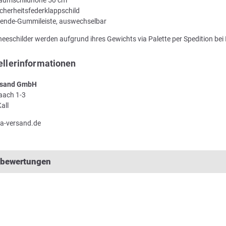
icherheitsfederklappschild
ende-Gummileiste, auswechselbar
neeschilder werden aufgrund ihres Gewichts via Palette per Spedition bei 
ellerinformationen
sand GmbH
Laach 1-3
all
a-versand.de
lbewertungen