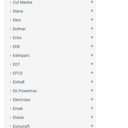
Cut Master
Diana
Dino
Dolmar
Echo
EDE
Edenparc
EDT
EFCO
Einhell
EK Powertrac
Electrolux
Emak
Etesia
Eurocraft