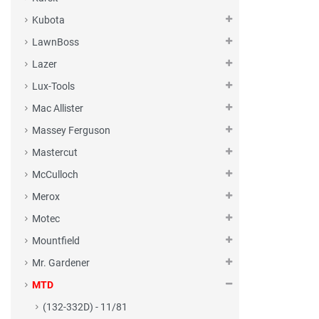
Kubota
LawnBoss
Lazer
Lux-Tools
Mac Allister
Massey Ferguson
Mastercut
McCulloch
Merox
Motec
Mountfield
Mr. Gardener
MTD
(132-332D) - 11/81