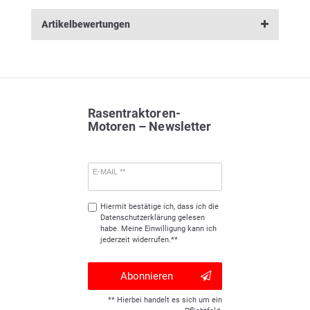
Artikelbewertungen
Rasentraktoren-
Motoren – Newsletter
E-MAIL **
Hiermit bestätige ich, dass ich die
Daten­schutz­erklärung
gelesen
habe. Meine Einwilligung kann ich
jederzeit widerrufen.**
Abonnieren
** Hierbei handelt es sich um ein