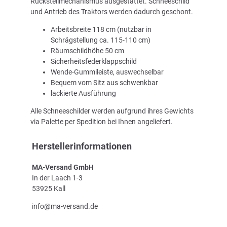
Rückstellmechanismus ausgestattet. Schneeschild
und Antrieb des Traktors werden dadurch geschont.
Arbeitsbreite 118 cm (nutzbar in
Schrägstellung ca. 115-110 cm)
Räumschildhöhe 50 cm
Sicherheitsfederklappschild
Wende-Gummileiste, auswechselbar
Bequem vom Sitz aus schwenkbar
lackierte Ausführung
Alle Schneeschilder werden aufgrund ihres Gewichts
via Palette per Spedition bei Ihnen angeliefert.
Herstellerinformationen
MA-Versand GmbH
In der Laach 1-3
53925 Kall
info@ma-versand.de