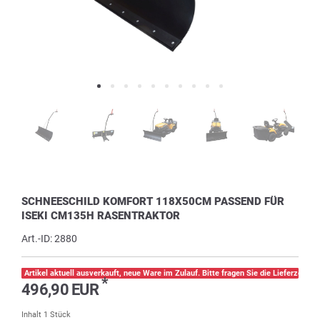
SCHNEESCHILD KOMFORT 118X50CM PASSEND FÜR
ISEKI CM135H RASENTRAKTOR
Art.-ID:
2880
Artikel aktuell ausverkauft, neue Ware im Zulauf. Bitte fragen Sie die Lieferzeit pe
*
496,90 EUR
Inhalt
1
Stück