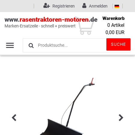
Registrieren
Anmelden
Warenkorb
www.
rasentraktoren-motoren
.de
0
Artikel
Marken-Ersatzeile - schnell + preiswert
Wunschliste
(0)
0,00 EUR
SUCHE