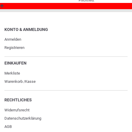
Pflichtfeld.
KONTO & ANMELDUNG
Anmelden
Registrieren
EINKAUFEN
Merkliste
Warenkorb
/
Kasse
RECHTLICHES
Widerrufs­recht
Daten­schutz­erklärung
AGB