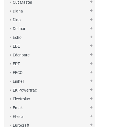
Cut Master
Diana
Dino
Dolmar
Echo
EDE
Edenparc
EDT
EFCO
Einhell
EK Powertrac
Electrolux
Emak
Etesia
Eurocraft