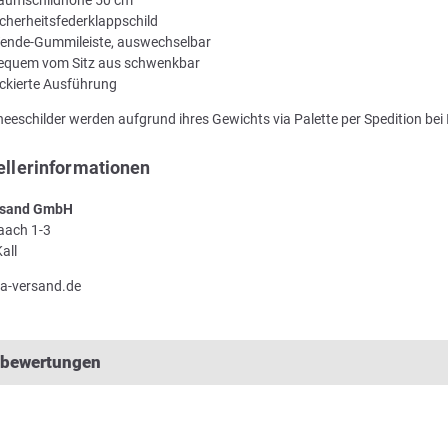
icherheitsfederklappschild
ende-Gummileiste, auswechselbar
equem vom Sitz aus schwenkbar
ackierte Ausführung
neeschilder werden aufgrund ihres Gewichts via Palette per Spedition bei 
ellerinformationen
sand GmbH
Laach 1-3
all
a-versand.de
lbewertungen