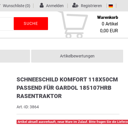
Wunschliste
(0)
Anmelden
Registrieren
Warenkorb
SUCHE
0
Artikel
0,00 EUR
Artikelbewertungen
SCHNEESCHILD KOMFORT 118X50CM
PASSEND FÜR GARDOL 185107HRB
RASENTRAKTOR
Art.-ID:
3864
Artikel aktuell ausverkauft, neue Ware im Zulauf. Bitte fragen Sie die Lieferze