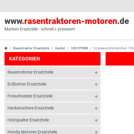
www.
rasentraktoren-motoren
.de
Marken-Ersatzeile - schnell + preiswert
Rasentraktor Ersatzteile
Gardol
185107HRB
Schneeschild Komfort 118
KATEGORIEN
Rasenroboter Ersatzteile
Erdbohrer Ersatzteile
Freischneider Ersatzteile
Heckenschere Ersatzteile
Holzspalter Ersatzteile
Honda Motoren Ersatzteile