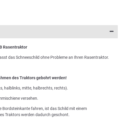
 Rasentraktor
passt das Schneeschild ohne Probleme an Ihren Rasentraktor.
hmen des Traktors gebohrt werden!
ks, halblinks, mitte, halbrechts, rechts).
mmischiene versehen.
e Bordsteinkante fahren, ist das Schild mit einem
des Traktors werden dadurch geschont.