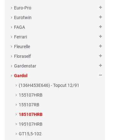
Euro-Pro
Eurotwin
FAGA
Ferrari
Fleurelle
Floraself
Gardenstar
Gardol
(136H453E646) - Topcut 12/91
155107HRB
155107RB
185107HRB
195107HRB
GT15,5-102