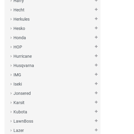
Harry
Hecht
Herkules
Hesko
Honda
HOP
Hurricane
Husqvarna
IMG
Iseki
Jonsered
Karsit
Kubota
LawnBoss
Lazer