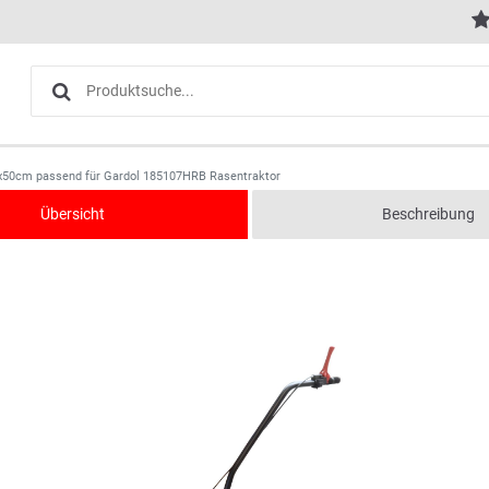
x50cm passend für Gardol 185107HRB Rasentraktor
Übersicht
Beschreibung