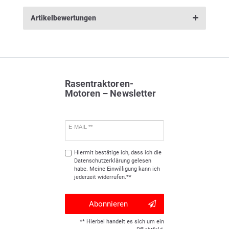
Artikelbewertungen
Rasentraktoren-
Motoren – Newsletter
E-MAIL **
Hiermit bestätige ich, dass ich die
Daten­schutz­erklärung
gelesen
habe. Meine Einwilligung kann ich
jederzeit widerrufen.**
Abonnieren
** Hierbei handelt es sich um ein