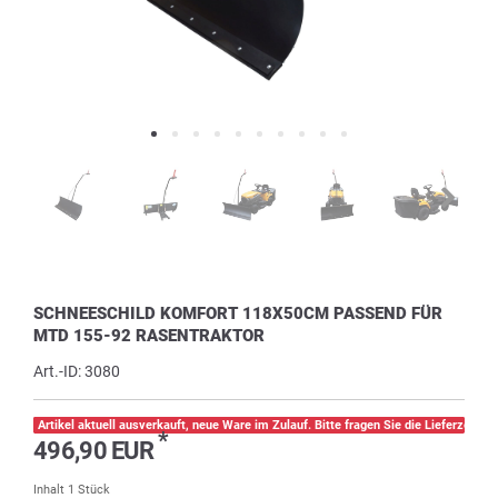
SCHNEESCHILD KOMFORT 118X50CM PASSEND FÜR
MTD 155-92 RASENTRAKTOR
Art.-ID:
3080
Artikel aktuell ausverkauft, neue Ware im Zulauf. Bitte fragen Sie die Lieferzeit pe
*
496,90 EUR
Inhalt
1
Stück