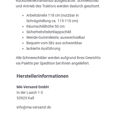
Rückstellmechanismus ausgestattet. Schneeschild
und Antrieb des Traktors werden dadurch geschont.
Arbeitsbreite 118 cm (nutzbar in
Schrägstellung ca. 115-110 cm)
Räumschildhöhe 50 cm
Sicherheitsfederklappschild
Wende-Gummileiste, auswechselbar
Bequem vom Sitz aus schwenkbar
lackierte Ausführung
Alle Schneeschilder werden aufgrund ihres Gewichts
via Palette per Spedition bei Ihnen angeliefert.
Herstellerinformationen
MA-Versand GmbH
In der Laach 1-3
53925 Kall
info@ma-versand.de