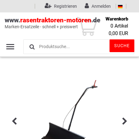
Registrieren
Anmelden
Warenkorb
www.
rasentraktoren-motoren
.de
0
Artikel
Marken-Ersatzeile - schnell + preiswert
Wunschliste
(0)
0,00 EUR
SUCHE