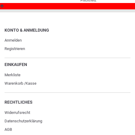
Pflichtfeld.
KONTO & ANMELDUNG
Anmelden
Registrieren
EINKAUFEN
Merkliste
Warenkorb
/
Kasse
RECHTLICHES
Widerrufs­recht
Daten­schutz­erklärung
AGB