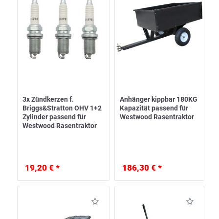
3x Zündkerzen f.
Anhänger kippbar 180KG
Briggs&Stratton OHV 1+2
Kapazität passend für
Zylinder passend für
Westwood Rasentraktor
Westwood Rasentraktor
19,20 € *
186,30 € *