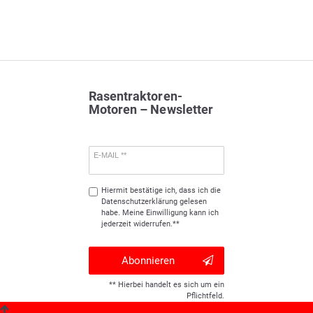
Rasentraktoren-
Motoren – Newsletter
E-MAIL **
Hiermit bestätige ich, dass ich die
Daten­schutz­erklärung
gelesen
habe. Meine Einwilligung kann ich
jederzeit widerrufen.**
Abonnieren
** Hierbei handelt es sich um ein
Pflichtfeld.