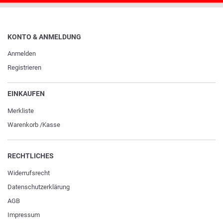
KONTO & ANMELDUNG
Anmelden
Registrieren
EINKAUFEN
Merkliste
Warenkorb
/
Kasse
RECHTLICHES
Widerrufs­recht
Daten­schutz­erklärung
AGB
Impressum