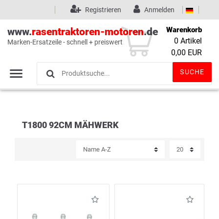
Registrieren
Anmelden
Warenkorb
www.
rasentraktoren-motoren
.de
0
Artikel
Marken-Ersatzeile - schnell + preiswert
Wunschliste
(0)
0,00 EUR
SUCHE
T1800 92CM MÄHWERK