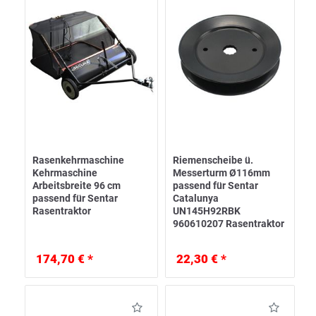
Rasenkehrmaschine
Riemenscheibe ü.
Kehrmaschine
Messerturm Ø116mm
Arbeitsbreite 96 cm
passend für Sentar
passend für Sentar
Catalunya
Rasentraktor
UN145H92RBK
960610207 Rasentraktor
174,70 € *
22,30 € *