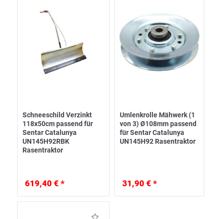
Schneeschild Verzinkt
Umlenkrolle Mähwerk (1
118x50cm passend für
von 3) Ø108mm passend
Sentar Catalunya
für Sentar Catalunya
UN145H92RBK
UN145H92 Rasentraktor
Rasentraktor
619,40 € *
31,90 € *