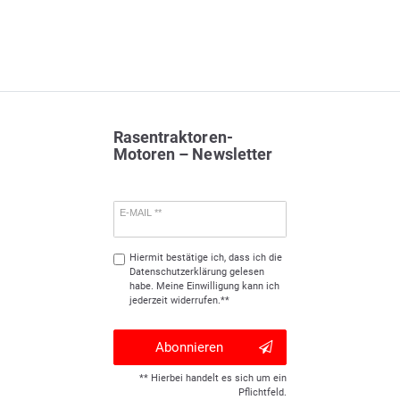
Rasentraktoren-
Motoren – Newsletter
E-MAIL **
Hiermit bestätige ich, dass ich die
Daten­schutz­erklärung
gelesen
habe. Meine Einwilligung kann ich
jederzeit widerrufen.**
Abonnieren
** Hierbei handelt es sich um ein
Pflichtfeld.