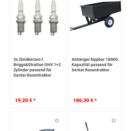
3x Zündkerzen f.
Anhänger kippbar 180KG
Briggs&Stratton OHV 1+2
Kapazität passend für
Zylinder passend für
Sentar Rasentraktor
Sentar Rasentraktor
19,20 € *
186,30 € *