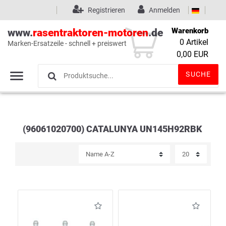
Registrieren
Anmelden
Warenkorb
www.
rasentraktoren-motoren
.de
0
Artikel
Marken-Ersatzeile - schnell + preiswert
Wunschliste
(0)
0,00 EUR
SUCHE
(96061020700) CATALUNYA UN145H92RBK