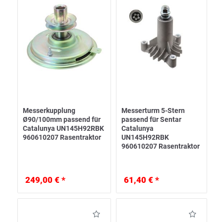
Messerkupplung
Messerturm 5-Stern
Ø90/100mm passend für
passend für Sentar
Catalunya UN145H92RBK
Catalunya
960610207 Rasentraktor
UN145H92RBK
960610207 Rasentraktor
249,00 € *
61,40 € *