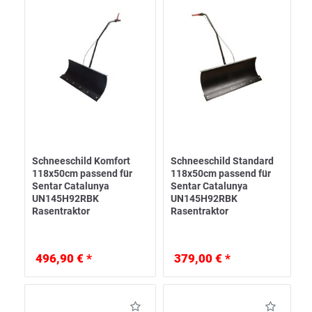
Schneeschild Komfort
Schneeschild Standard
118x50cm passend für
118x50cm passend für
Sentar Catalunya
Sentar Catalunya
UN145H92RBK
UN145H92RBK
Rasentraktor
Rasentraktor
496,90 € *
379,00 € *