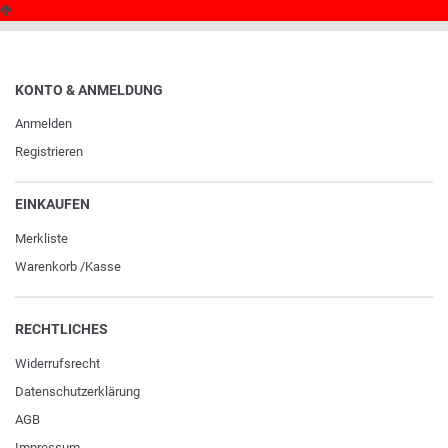
KONTO & ANMELDUNG
Anmelden
Registrieren
EINKAUFEN
Merkliste
Warenkorb
/
Kasse
RECHTLICHES
Widerrufs­recht
Daten­schutz­erklärung
AGB
Impressum