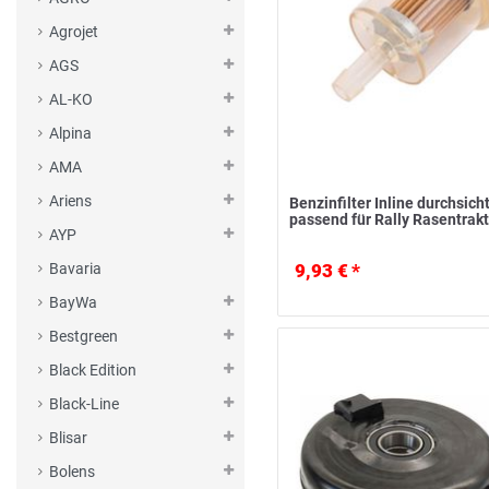
Agrojet
AGS
AL-KO
Alpina
AMA
Ariens
Benzinfilter Inline durchsich
passend für Rally Rasentrakt
AYP
9,93 € *
Bavaria
BayWa
Bestgreen
Black Edition
Black-Line
Blisar
Bolens