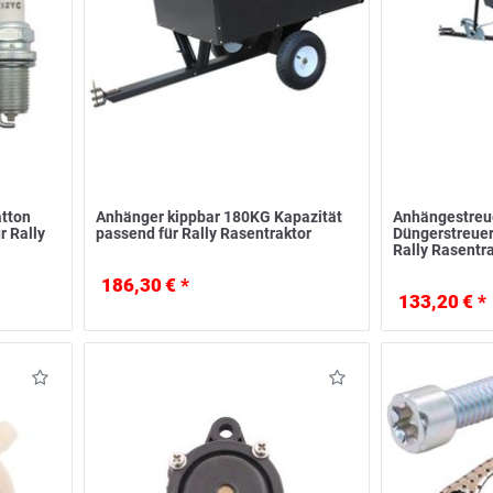
atton
Anhänger kippbar 180KG Kapazität
Anhängestreue
r Rally
passend für Rally Rasentraktor
Düngerstreuer
Rally Rasentr
186,30 € *
133,20 € *