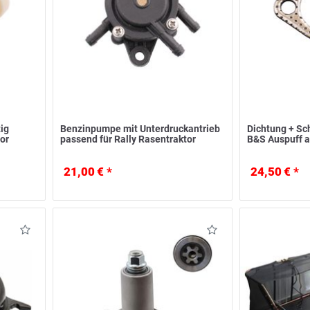
tig
Benzinpumpe mit Unterdruckantrieb
Dichtung + Sc
or
passend für Rally Rasentraktor
B&S Auspuff a
21,00 € *
24,50 € *