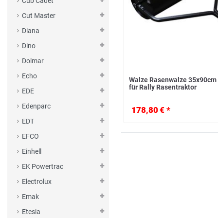
Cub Cadet
Cut Master
Diana
Dino
Dolmar
Echo
Walze Rasenwalze 35x90cm
für Rally Rasentraktor
EDE
Edenparc
178,80 € *
EDT
EFCO
Einhell
EK Powertrac
Electrolux
Emak
Etesia