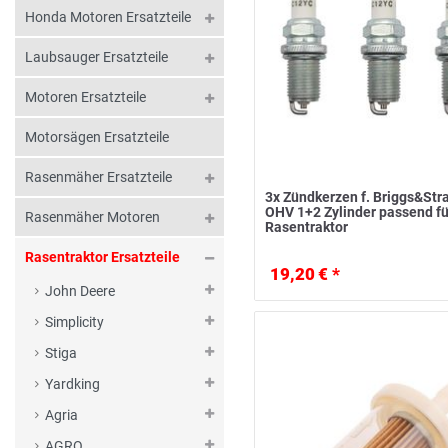
Honda Motoren Ersatzteile
Laubsauger Ersatzteile
Motoren Ersatzteile
Motorsägen Ersatzteile
Rasenmäher Ersatzteile
3x Zündkerzen f. Briggs&Str
OHV 1+2 Zylinder passend fü
Rasenmäher Motoren
Rasentraktor
Rasentraktor Ersatzteile
19,20 € *
John Deere
Simplicity
Stiga
Yardking
Agria
AGRO