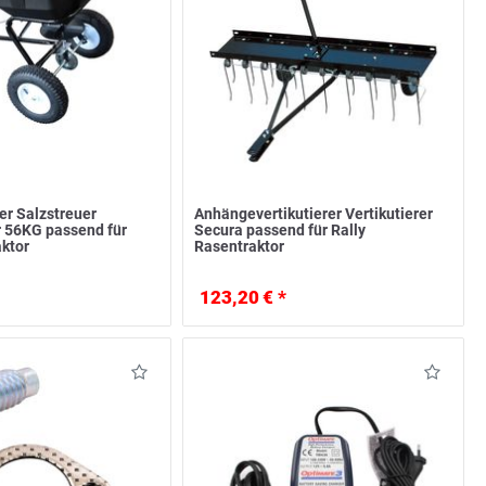
r Salzstreuer
Anhängevertikutierer Vertikutierer
 56KG passend für
Secura passend für Rally
aktor
Rasentraktor
123,20 € *