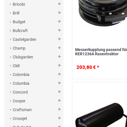
Bricobi
Brill
Budget
Bullcraft
Castelgarden
Champ
Messerkupplung passend für
RER1236A Rasentraktor
Clubgarden
CMI
203,80 € *
Colombia
Columbia
Concord
Cooper
Craftsman
Crossjet