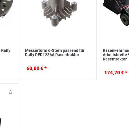
 Rally
Messerturm 6-Stern passend für
Rasenkehrmas
Rally RER1236A Rasentraktor
Arbeitsbreite 
Rasentraktor
60,00 € *
174,70 € *