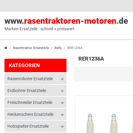
www.
rasentraktoren-motoren
.de
Marken-Ersatzeile - schnell + preiswert
Rasentraktor Ersatzteile
Rally
RER1236A
RER1236A
KATEGORIEN
Rasenroboter Ersatzteile
Erdbohrer Ersatzteile
Freischneider Ersatzteile
Heckenschere Ersatzteile
Holzspalter Ersatzteile