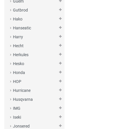
Guem
Gutbrod
Hako
Hanseatic
Harry
Hecht
Herkules
Hesko
Honda
HOP
Hurricane
Husqvarna
IMG
Iseki
Jonsered