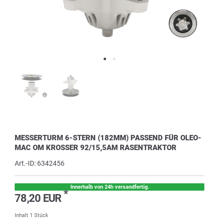
MESSERTURM 6-STERN (182MM) PASSEND FÜR OLEO-
MAC OM KROSSER 92/15,5AM RASENTRAKTOR
Art.-ID:
6342456
Innerhalb von 24h versandfertig.
*
78,20 EUR
Inhalt
1
Stück