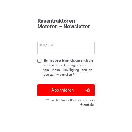
Rasentraktoren-
Motoren – Newsletter
E-MAIL **
Hiermit bestätige ich, dass ich die
Daten­schutz­erklärung
gelesen
habe. Meine Einwilligung kann ich
jederzeit widerrufen.**
Abonnieren
** Hierbei handelt es sich um ein
Pflichtfeld.