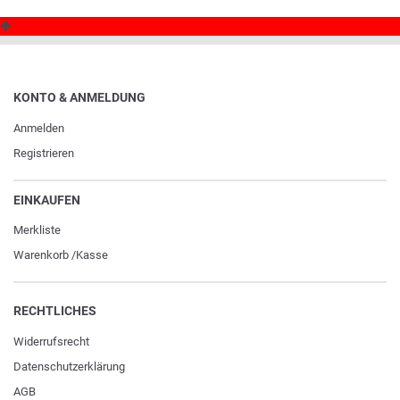
KONTO & ANMELDUNG
Anmelden
Registrieren
EINKAUFEN
Merkliste
Warenkorb
/
Kasse
RECHTLICHES
Widerrufs­recht
Daten­schutz­erklärung
AGB