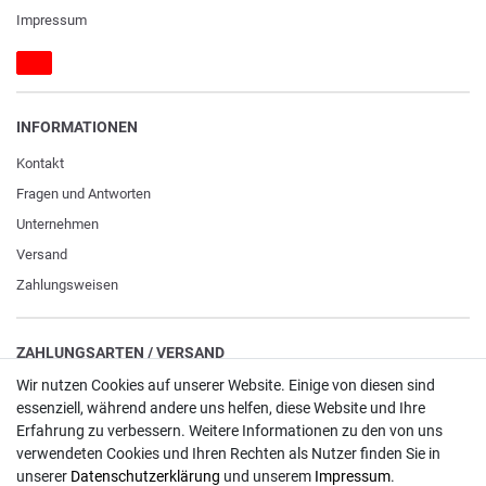
Impressum
INFORMATIONEN
Kontakt
Fragen und Antworten
Unternehmen
Versand
Zahlungsweisen
ZAHLUNGSARTEN / VERSAND
Wir nutzen Cookies auf unserer Website. Einige von diesen sind
Paypal
essenziell, während andere uns helfen, diese Website und Ihre
VISA / Mastercard
Erfahrung zu verbessern. Weitere Informationen zu den von uns
verwendeten Cookies und Ihren Rechten als Nutzer finden Sie in
Vorkasse
unserer
Daten­schutz­erklärung
und unserem
Impressum
.