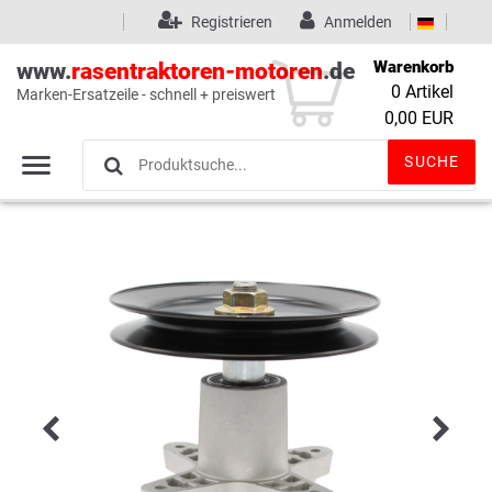
Registrieren
Anmelden
Warenkorb
www.
rasentraktoren-motoren
.de
0
Artikel
Marken-Ersatzeile - schnell + preiswert
Wunschliste
(0)
0,00 EUR
SUCHE