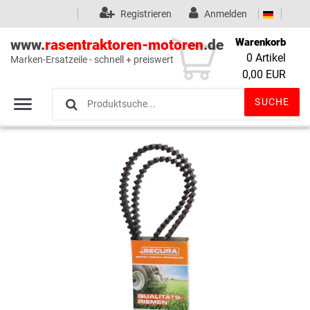
Registrieren
Anmelden
Warenkorb
www.
rasentraktoren-motoren
.de
0
Artikel
Marken-Ersatzeile - schnell + preiswert
Wunschliste
(0)
0,00 EUR
SUCHE