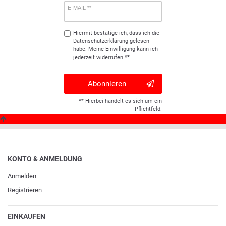
E-MAIL **
Hiermit bestätige ich, dass ich die
Daten­schutz­erklärung
gelesen
habe. Meine Einwilligung kann ich
jederzeit widerrufen.**
Abonnieren
** Hierbei handelt es sich um ein
Pflichtfeld.
KONTO & ANMELDUNG
Anmelden
Registrieren
EINKAUFEN