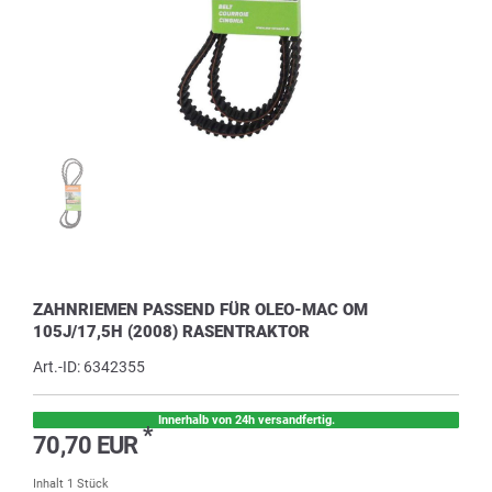
ZAHNRIEMEN PASSEND FÜR OLEO-MAC OM
105J/17,5H (2008) RASENTRAKTOR
Art.-ID:
6342355
Innerhalb von 24h versandfertig.
*
70,70 EUR
Inhalt
1
Stück