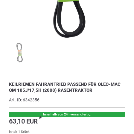
KEILRIEMEN FAHRANTRIEB PASSEND FÜR OLEO-MAC
OM 105J/17,5H (2008) RASENTRAKTOR
Art.-ID:
6342356
Innerhalb von 24h versandfertig.
*
63,10 EUR
Inhalt
1
Stück