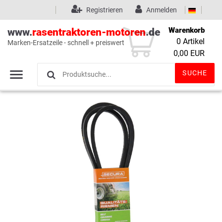
Registrieren
Anmelden
Warenkorb
www.
rasentraktoren-motoren
.de
0
Artikel
Marken-Ersatzeile - schnell + preiswert
Wunschliste
(0)
0,00 EUR
SUCHE