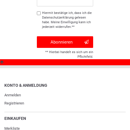
Hiermit bestätige ich, dass ich die
Daten­schutz­erklärung
gelesen
habe. Meine Einwilligung kann ich
jederzeit widerrufen.**
Abonnieren
** Hierbei handelt es sich um ein
Pflichtfeld.
KONTO & ANMELDUNG
Anmelden
Registrieren
EINKAUFEN
Merkliste