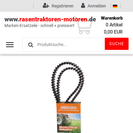
Registrieren
Anmelden
Warenkorb
www.
rasentraktoren-motoren
.de
0
Artikel
Marken-Ersatzeile - schnell + preiswert
Wunschliste
(0)
0,00 EUR
SUCHE