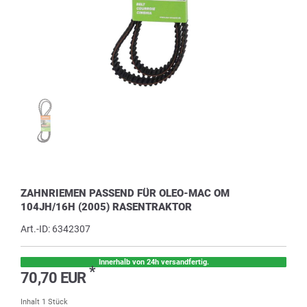
ZAHNRIEMEN PASSEND FÜR OLEO-MAC OM
104JH/16H (2005) RASENTRAKTOR
Art.-ID:
6342307
Innerhalb von 24h versandfertig.
*
70,70 EUR
Inhalt
1
Stück