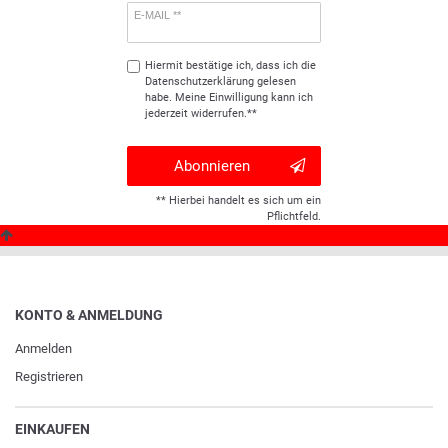
E-MAIL **
Hiermit bestätige ich, dass ich die
Daten­schutz­erklärung
gelesen
habe. Meine Einwilligung kann ich
jederzeit widerrufen.**
Abonnieren
** Hierbei handelt es sich um ein
Pflichtfeld.
KONTO & ANMELDUNG
Anmelden
Registrieren
EINKAUFEN