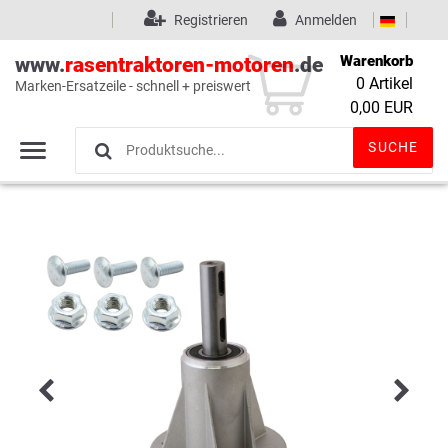
Registrieren
Anmelden
Warenkorb
www.
rasentraktoren-motoren
.de
0
Artikel
Marken-Ersatzeile - schnell + preiswert
Wunschliste
(0)
0,00 EUR
SUCHE