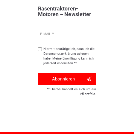
Rasentraktoren-
Motoren – Newsletter
E-MAIL **
Hiermit bestätige ich, dass ich die
Daten­schutz­erklärung
gelesen
habe. Meine Einwilligung kann ich
jederzeit widerrufen.**
Abonnieren
** Hierbei handelt es sich um ein
Pflichtfeld.