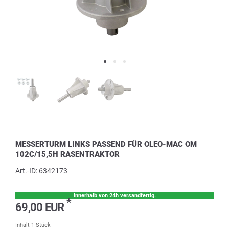
MESSERTURM LINKS PASSEND FÜR OLEO-MAC OM
102C/15,5H RASENTRAKTOR
Art.-ID:
6342173
Innerhalb von 24h versandfertig.
*
69,00 EUR
Inhalt
1
Stück