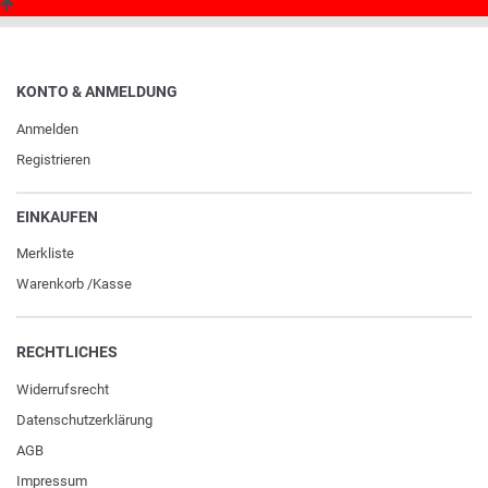
KONTO & ANMELDUNG
Anmelden
Registrieren
EINKAUFEN
Merkliste
Warenkorb
/
Kasse
RECHTLICHES
Widerrufs­recht
Daten­schutz­erklärung
AGB
Impressum