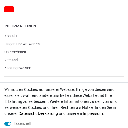
INFORMATIONEN
Kontakt
Fragen und Antworten
Unternehmen
Versand
Zahlungsweisen
ZAHLUNGSARTEN / VERSAND
Wir nutzen Cookies auf unserer Website. Einige von diesen sind
essenziell, während andere uns helfen, diese Website und Ihre
Paypal
Erfahrung zu verbessern. Weitere Informationen zu den von uns
VISA / Mastercard
verwendeten Cookies und Ihren Rechten als Nutzer finden Sie in
unserer
Daten­schutz­erklärung
und unserem
Impressum
.
Vorkasse
DHL
Essenziell