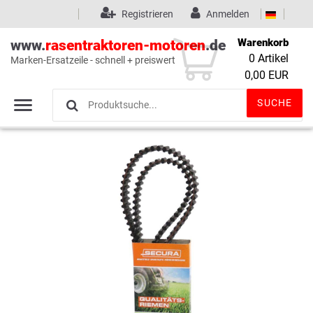
Registrieren
Anmelden
Warenkorb
www.
rasentraktoren-motoren
.de
0
Artikel
Marken-Ersatzeile - schnell + preiswert
Wunschliste
(0)
0,00 EUR
SUCHE