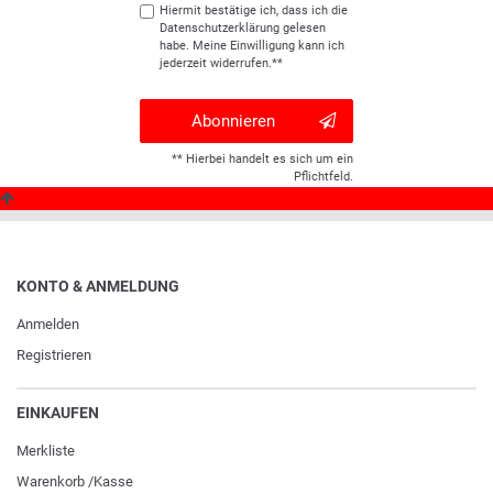
Hiermit bestätige ich, dass ich die
Daten­schutz­erklärung
gelesen
habe. Meine Einwilligung kann ich
jederzeit widerrufen.**
Abonnieren
** Hierbei handelt es sich um ein
Pflichtfeld.
KONTO & ANMELDUNG
Anmelden
Registrieren
EINKAUFEN
Merkliste
Warenkorb
/
Kasse