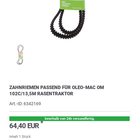
ZAHNRIEMEN PASSEND FÜR OLEO-MAC OM
102C/13,5M RASENTRAKTOR
Art.-ID:
6342169
Innerhalb von 24h versandfertig.
*
64,40 EUR
Inhalt
1
Stück