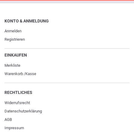
KONTO & ANMELDUNG
Anmelden
Registrieren
EINKAUFEN
Merkliste
Warenkorb
/
Kasse
RECHTLICHES
Widerrufs­recht
Daten­schutz­erklärung
AGB
Impressum