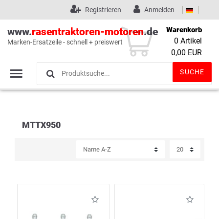
Registrieren
Anmelden
Warenkorb
www.
rasentraktoren-motoren
.de
0
Artikel
Marken-Ersatzeile - schnell + preiswert
Wunschliste
(0)
0,00 EUR
SUCHE
MTTX950