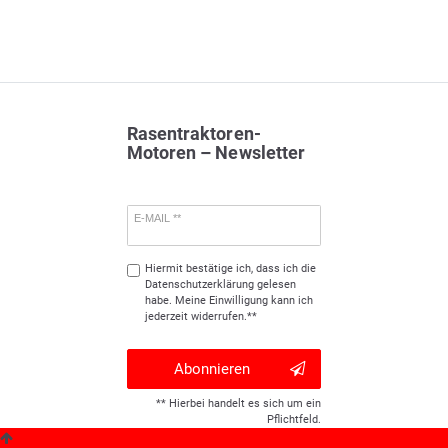
Rasentraktoren-
Motoren – Newsletter
E-MAIL **
Hiermit bestätige ich, dass ich die
Daten­schutz­erklärung
gelesen
habe. Meine Einwilligung kann ich
jederzeit widerrufen.**
Abonnieren
** Hierbei handelt es sich um ein
Pflichtfeld.