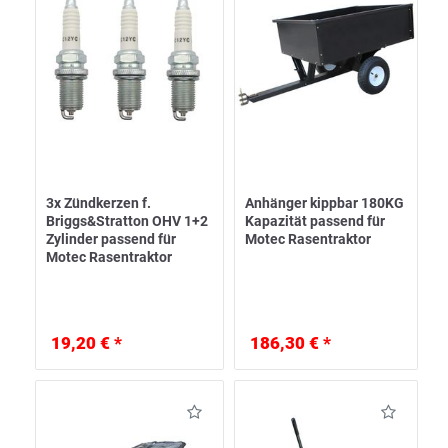
3x Zündkerzen f.
Anhänger kippbar 180KG
Briggs&Stratton OHV 1+2
Kapazität passend für
Zylinder passend für
Motec Rasentraktor
Motec Rasentraktor
19,20 € *
186,30 € *