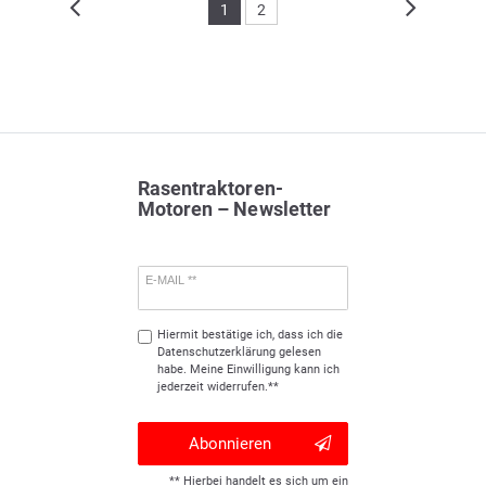
1
2
Rasentraktoren-
Motoren – Newsletter
E-MAIL **
Hiermit bestätige ich, dass ich die
Daten­schutz­erklärung
gelesen
habe. Meine Einwilligung kann ich
jederzeit widerrufen.**
Abonnieren
** Hierbei handelt es sich um ein