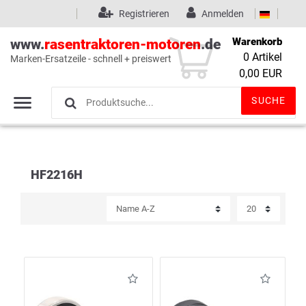
Registrieren
Anmelden
Warenkorb
www.
rasentraktoren-motoren
.de
0
Artikel
Marken-Ersatzeile - schnell + preiswert
Wunschliste
(0)
0,00 EUR
SUCHE
HF2216H