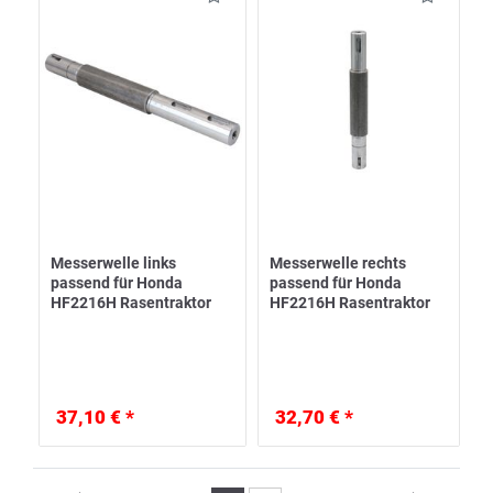
Messerwelle links
Messerwelle rechts
passend für Honda
passend für Honda
HF2216H Rasentraktor
HF2216H Rasentraktor
37,10 € *
32,70 € *