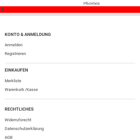
Pflichtfeld.
KONTO & ANMELDUNG
Anmelden
Registrieren
EINKAUFEN
Merkliste
Warenkorb
/
Kasse
RECHTLICHES
Widerrufs­recht
Daten­schutz­erklärung
AGB