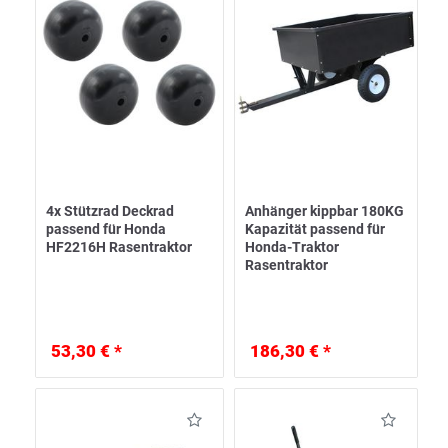
4x Stützrad Deckrad
Anhänger kippbar 180KG
passend für Honda
Kapazität passend für
HF2216H Rasentraktor
Honda-Traktor
Rasentraktor
53,30 € *
186,30 € *