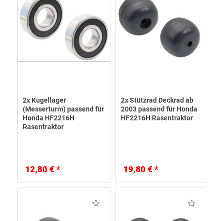
2x Kugellager
2x Stützrad Deckrad ab
(Messerturm) passend für
2003 passend für Honda
Honda HF2216H
HF2216H Rasentraktor
Rasentraktor
12,80 € *
19,80 € *