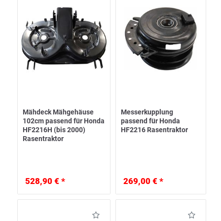
Mähdeck Mähgehäuse
Messerkupplung
102cm passend für Honda
passend für Honda
HF2216H (bis 2000)
HF2216 Rasentraktor
Rasentraktor
528,90 € *
269,00 € *