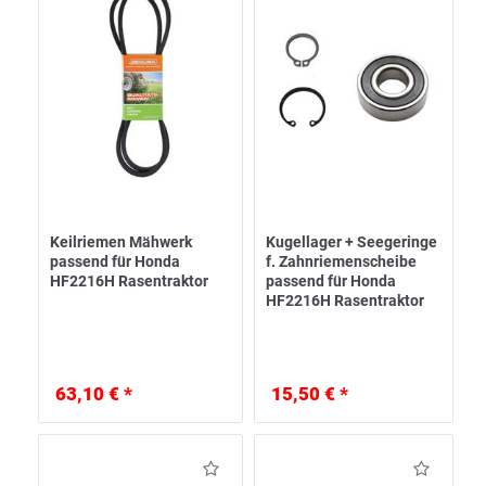
Keilriemen Mähwerk
Kugellager + Seegeringe
passend für Honda
f. Zahnriemenscheibe
HF2216H Rasentraktor
passend für Honda
HF2216H Rasentraktor
63,10 € *
15,50 € *