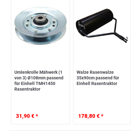
Umlenkrolle Mähwerk (1
Walze Rasenwalze
von 3) Ø108mm passend
35x90cm passend für
für Einhell TMH1450
Einhell Rasentraktor
Rasentraktor
31,90 € *
178,80 € *