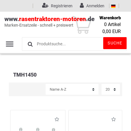
Registrieren
Anmelden
Warenkorb
www.
rasentraktoren-motoren
.de
0
Artikel
Marken-Ersatzeile - schnell + preiswert
Wunschliste
(0)
0,00 EUR
SUCHE
TMH1450