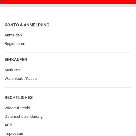
KONTO & ANMELDUNG
Anmelden
Registrieren
EINKAUFEN
Merkliste
Warenkorb
/
Kasse
RECHTLICHES
Widerrufs­recht
Daten­schutz­erklärung
AGB
Impressum