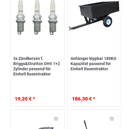
3x Zündkerzen f.
Anhänger kippbar 180KG
Briggs&Stratton OHV 1+2
Kapazität passend für
Zylinder passend für
Einhell Rasentraktor
Einhell Rasentraktor
19,20 € *
186,30 € *