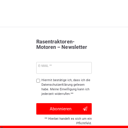
Rasentraktoren-
Motoren – Newsletter
E-MAIL **
Hiermit bestätige ich, dass ich die
Daten­schutz­erklärung
gelesen
habe. Meine Einwilligung kann ich
jederzeit widerrufen.**
Abonnieren
** Hierbei handelt es sich um ein
Pflichtfeld.