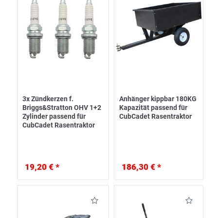
3x Zündkerzen f.
Anhänger kippbar 180KG
Briggs&Stratton OHV 1+2
Kapazität passend für
Zylinder passend für
CubCadet Rasentraktor
CubCadet Rasentraktor
19,20 € *
186,30 € *