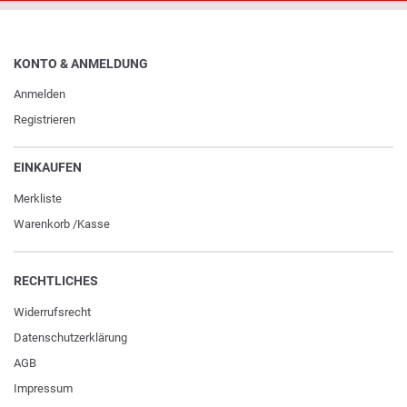
KONTO & ANMELDUNG
Anmelden
Registrieren
EINKAUFEN
Merkliste
Warenkorb
/
Kasse
RECHTLICHES
Widerrufs­recht
Daten­schutz­erklärung
AGB
Impressum