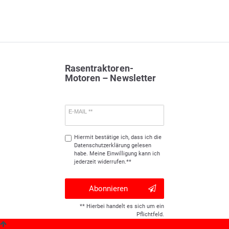
Rasentraktoren-
Motoren – Newsletter
E-MAIL **
Hiermit bestätige ich, dass ich die
Daten­schutz­erklärung
gelesen
habe. Meine Einwilligung kann ich
jederzeit widerrufen.**
Abonnieren
** Hierbei handelt es sich um ein
Pflichtfeld.