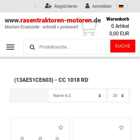
Registrieren
Anmelden
Warenkorb
www.
rasentraktoren-motoren
.de
0
Artikel
Marken-Ersatzeile - schnell + preiswert
Wunschliste
(0)
0,00 EUR
SUCHE
(13AE51CE603) - CC 1018 RD