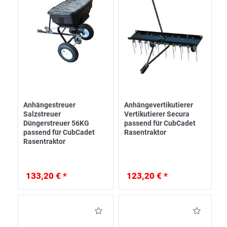
Anhängestreuer
Anhängevertikutierer
Salzstreuer
Vertikutierer Secura
Düngerstreuer 56KG
passend für CubCadet
passend für CubCadet
Rasentraktor
Rasentraktor
133,20 € *
123,20 € *