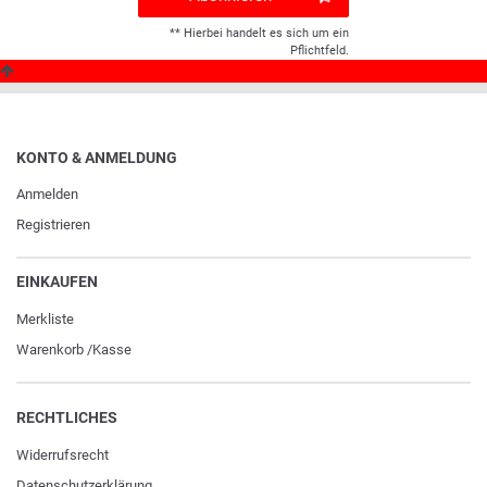
** Hierbei handelt es sich um ein
Pflichtfeld.
KONTO & ANMELDUNG
Anmelden
Registrieren
EINKAUFEN
Merkliste
Warenkorb
/
Kasse
RECHTLICHES
Widerrufs­recht
Daten­schutz­erklärung