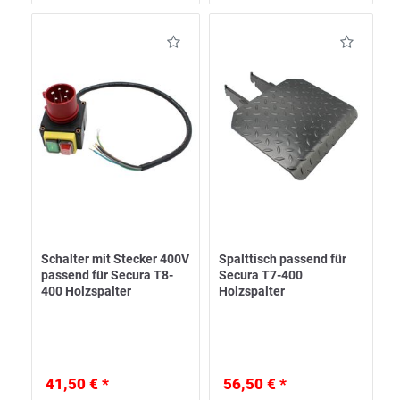
Schalter mit Stecker 400V
Spalttisch passend für
passend für Secura T8-
Secura T7-400
400 Holzspalter
Holzspalter
41,50 € *
56,50 € *