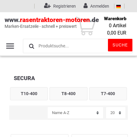
Registrieren
Anmelden
Warenkorb
www.
rasentraktoren-motoren
.de
0
Artikel
Marken-Ersatzeile - schnell + preiswert
Wunschliste
(0)
0,00 EUR
SUCHE
SECURA
T10-400
T8-400
T7-400