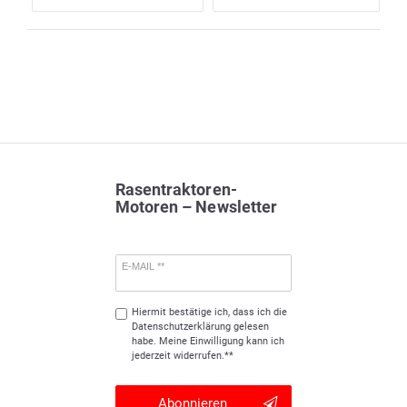
Rasentraktoren-
Motoren – Newsletter
E-MAIL **
Hiermit bestätige ich, dass ich die
Daten­schutz­erklärung
gelesen
habe. Meine Einwilligung kann ich
jederzeit widerrufen.**
Abonnieren