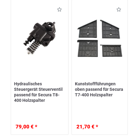
Hydraulisches
Kunststoffführungen
Steuergerät Steuerventil
oben passend für Secura
passend für Secura T8-
T7-400 Holzspalter
400 Holzspalter
79,00 € *
21,70 € *