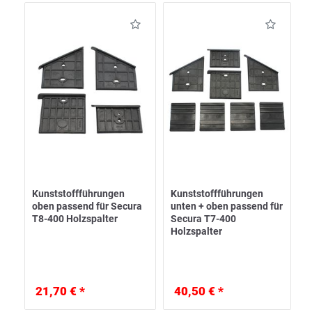
Kunststoffführungen
Kunststoffführungen
oben passend für Secura
unten + oben passend für
T8-400 Holzspalter
Secura T7-400
Holzspalter
21,70 € *
40,50 € *