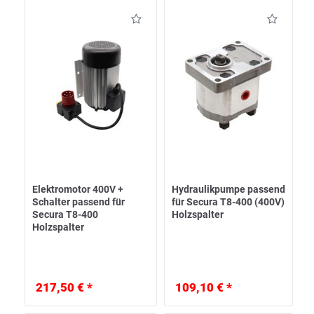
Elektromotor 400V +
Hydraulikpumpe passend
Schalter passend für
für Secura T8-400 (400V)
Secura T8-400
Holzspalter
Holzspalter
217,50 € *
109,10 € *