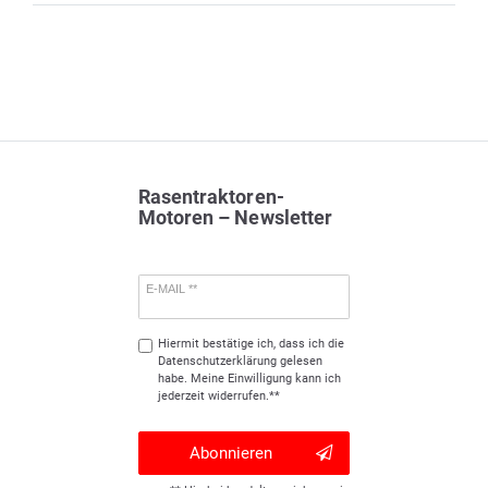
Rasentraktoren-
Motoren – Newsletter
E-MAIL **
Hiermit bestätige ich, dass ich die
Daten­schutz­erklärung
gelesen
habe. Meine Einwilligung kann ich
jederzeit widerrufen.**
Abonnieren