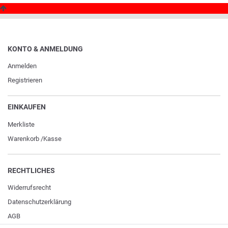
KONTO & ANMELDUNG
Anmelden
Registrieren
EINKAUFEN
Merkliste
Warenkorb
/
Kasse
RECHTLICHES
Widerrufs­recht
Daten­schutz­erklärung
AGB