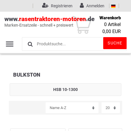
Registrieren
Anmelden
Warenkorb
www.
rasentraktoren-motoren
.de
0
Artikel
Marken-Ersatzeile - schnell + preiswert
Wunschliste
(0)
0,00 EUR
SUCHE
BULKSTON
HSB 10-1300