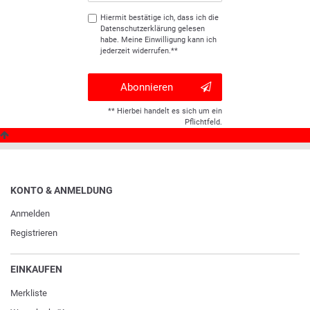
Hiermit bestätige ich, dass ich die
Daten­schutz­erklärung
gelesen
habe. Meine Einwilligung kann ich
jederzeit widerrufen.**
Abonnieren
** Hierbei handelt es sich um ein
Pflichtfeld.
KONTO & ANMELDUNG
Anmelden
Registrieren
EINKAUFEN
Merkliste