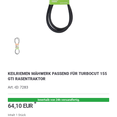
KEILRIEMEN MÄHWERK PASSEND FÜR TURBOCUT 155
GTI RASENTRAKTOR
Art.-ID:
7283
Innerhalb von 24h versandfertig.
*
64,10 EUR
Inhalt
1
Stück