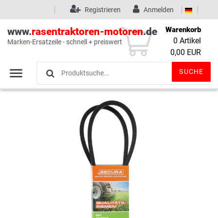
Registrieren
Anmelden
Warenkorb
www.
rasentraktoren-motoren
.de
0
Artikel
Marken-Ersatzeile - schnell + preiswert
Wunschliste
(0)
0,00 EUR
SUCHE