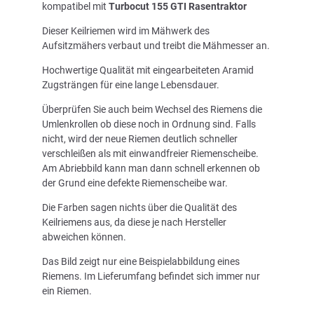
kompatibel mit
Turbocut 155 GTI Rasentraktor
Dieser Keilriemen wird im Mähwerk des
Aufsitzmähers verbaut und treibt die Mähmesser an.
Hochwertige Qualität mit eingearbeiteten Aramid
Zugsträngen für eine lange Lebensdauer.
Überprüfen Sie auch beim Wechsel des Riemens die
Umlenkrollen ob diese noch in Ordnung sind. Falls
nicht, wird der neue Riemen deutlich schneller
verschleißen als mit einwandfreier Riemenscheibe.
Am Abriebbild kann man dann schnell erkennen ob
der Grund eine defekte Riemenscheibe war.
Die Farben sagen nichts über die Qualität des
Keilriemens aus, da diese je nach Hersteller
abweichen können.
Das Bild zeigt nur eine Beispielabbildung eines
Riemens. Im Lieferumfang befindet sich immer nur
ein Riemen.