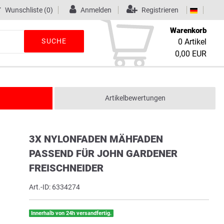
Wunschliste
(0)
Anmelden
Registrieren
Warenkorb
SUCHE
0
Artikel
0,00 EUR
Artikelbewertungen
3X NYLONFADEN MÄHFADEN
PASSEND FÜR JOHN GARDENER
FREISCHNEIDER
Art.-ID:
6334274
Innerhalb von 24h versandfertig.