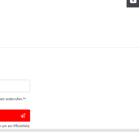
eit widerrufen.**
h um ein Pflichtfeld.