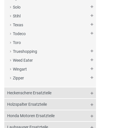
Solo
Stihl
Texas
Todeco
Toro
Trueshopping
Weed Eater
Wingart
Zipper
Heckenschere Ersatzteile
Holzspalter Ersatzteile
Honda Motoren Ersatzteile
Laubsauger Ersatzteile