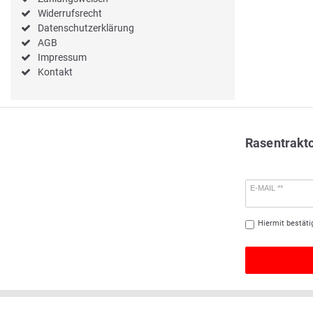
Widerrufsrecht
Datenschutzerklärung
AGB
Impressum
Kontakt
Rasentrakt
E-MAIL **
Hiermit bestäti