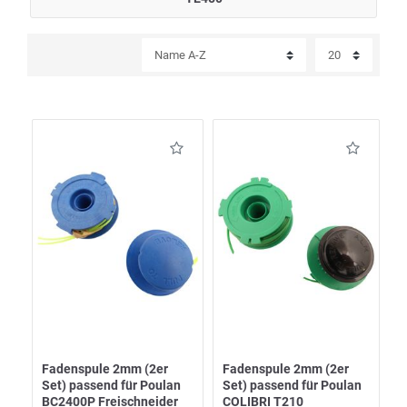
Fadenspule 2mm (2er
Fadenspule 2mm (2er
Set) passend für Poulan
Set) passend für Poulan
BC2400P Freischneider
COLIBRI T210