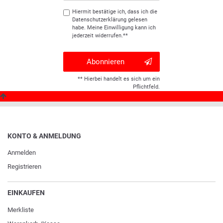
Hiermit bestätige ich, dass ich die
Daten­schutz­erklärung
gelesen
habe. Meine Einwilligung kann ich
jederzeit widerrufen.**
Abonnieren
** Hierbei handelt es sich um ein
Pflichtfeld.
KONTO & ANMELDUNG
Anmelden
Registrieren
EINKAUFEN
Merkliste