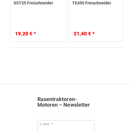
SST25 Freischneider
TE450 Freischneider
19,20 € *
21,40 € *
Rasentraktoren-
Motoren – Newsletter
E-MAIL **