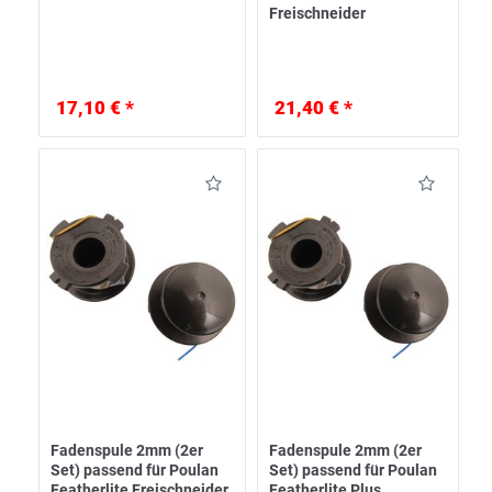
Freischneider
17,10 € *
21,40 € *
Fadenspule 2mm (2er
Fadenspule 2mm (2er
Set) passend für Poulan
Set) passend für Poulan
Featherlite Freischneider
Featherlite Plus