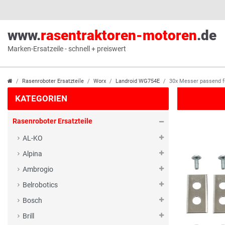
www.
rasentraktoren-motoren
.de
Marken-Ersatzeile - schnell + preiswert
Rasenroboter Ersatzteile
Worx
Landroid WG754E
30x Messer passend 
KATEGORIEN
Rasenroboter Ersatzteile
AL-KO
Alpina
Ambrogio
Belrobotics
Bosch
Brill