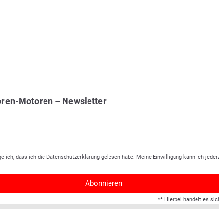
oren-Motoren – Newsletter
ge ich, dass ich die
Daten­schutz­erklärung
gelesen habe. Meine Einwilligung kann ich jederz
Abonnieren
** Hierbei handelt es sic