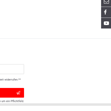
eit widerrufen.**
h um ein Pflichtfeld.