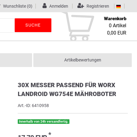
Wunschliste
(0)
Anmelden
Registrieren
Warenkorb
SUCHE
0
Artikel
0,00 EUR
Artikelbewertungen
30X MESSER PASSEND FÜR WORX
LANDROID WG754E MÄHROBOTER
Art.-ID:
6410958
Innerhalb von 24h versandfertig.
*