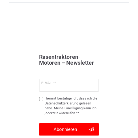
Rasentraktoren-
Motoren – Newsletter
E-MAIL **
Hiermit bestätige ich, dass ich die
Daten­schutz­erklärung
gelesen
habe. Meine Einwilligung kann ich
jederzeit widerrufen.**
Abonnieren