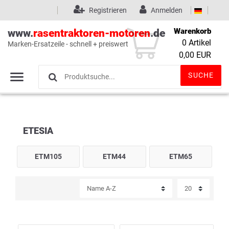
Registrieren
Anmelden
Warenkorb
www.
rasentraktoren-motoren
.de
0
Artikel
Marken-Ersatzeile - schnell + preiswert
Wunschliste
(0)
0,00 EUR
SUCHE
ETESIA
ETM105
ETM44
ETM65