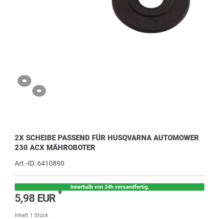
2X SCHEIBE PASSEND FÜR HUSQVARNA AUTOMOWER
230 ACX MÄHROBOTER
Art.-ID:
6410890
Innerhalb von 24h versandfertig.
*
5,98 EUR
Inhalt
1
Stück