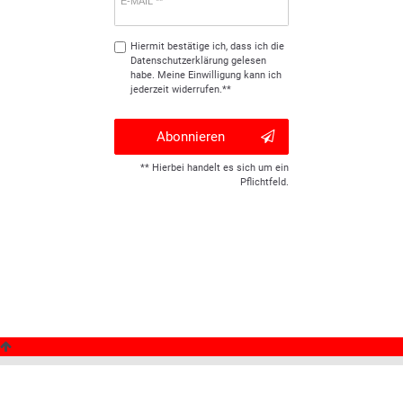
E-MAIL **
Hiermit bestätige ich, dass ich die
Daten­schutz­erklärung
gelesen
habe. Meine Einwilligung kann ich
jederzeit widerrufen.**
Abonnieren
** Hierbei handelt es sich um ein
Pflichtfeld.