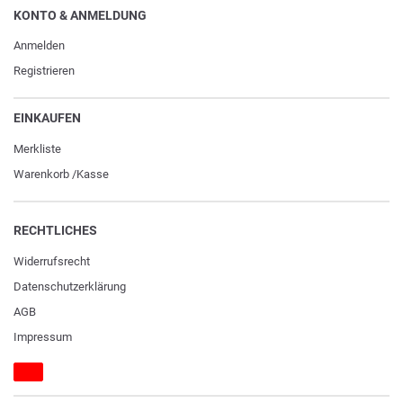
KONTO & ANMELDUNG
Anmelden
Registrieren
EINKAUFEN
Merkliste
Warenkorb
/
Kasse
RECHTLICHES
Widerrufs­recht
Daten­schutz­erklärung
AGB
Impressum