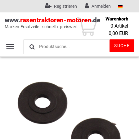
Registrieren
Anmelden
Warenkorb
www.
rasentraktoren-motoren
.de
0
Artikel
Marken-Ersatzeile - schnell + preiswert
Wunschliste
(0)
0,00 EUR
SUCHE