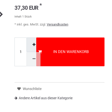
*
37,30 EUR
Inhalt
1
Stück
* inkl. ges. MwSt. zzgl.
Versandkosten
IN DEN WARENKORB
Wunschliste
Andere Artikel aus dieser Kategorie