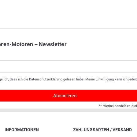
oren-Motoren – Newsletter
ge ich, dass ich die
Daten­schutz­erklärung
gelesen habe. Meine Einwilligung kann ich jederz
Abonnieren
** Hierbei handelt es sic
INFORMATIONEN
ZAHLUNGSARTEN / VERSAND