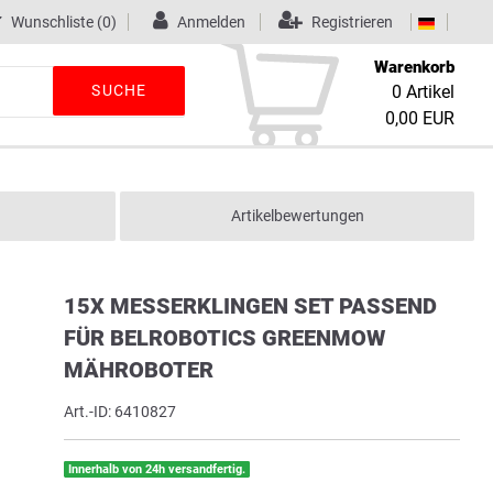
Wunschliste
(0)
Anmelden
Registrieren
Warenkorb
SUCHE
0
Artikel
0,00 EUR
Artikelbewertungen
15X MESSERKLINGEN SET PASSEND
FÜR BELROBOTICS GREENMOW
MÄHROBOTER
Art.-ID:
6410827
Innerhalb von 24h versandfertig.