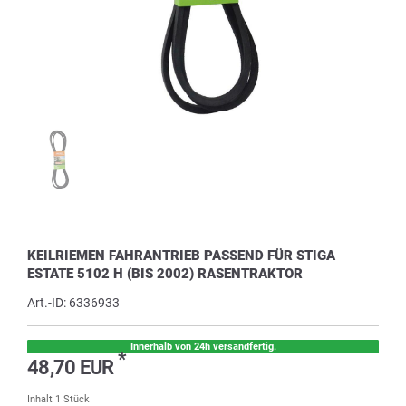
KEILRIEMEN FAHRANTRIEB PASSEND FÜR STIGA
ESTATE 5102 H (BIS 2002) RASENTRAKTOR
Art.-ID:
6336933
Innerhalb von 24h versandfertig.
*
48,70 EUR
Inhalt
1
Stück