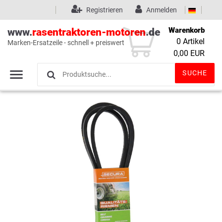
Registrieren
Anmelden
Warenkorb
www.
rasentraktoren-motoren
.de
0
Artikel
Marken-Ersatzeile - schnell + preiswert
Wunschliste
(0)
0,00 EUR
SUCHE