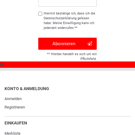
Hiermit bestätige ich, dass ich die
Daten­schutz­erklärung
gelesen
habe. Meine Einwilligung kann ich
jederzeit widerrufen.**
Abonnieren
** Hierbei handelt es sich um ein
Pflichtfeld.
KONTO & ANMELDUNG
Anmelden
Registrieren
EINKAUFEN
Merkliste