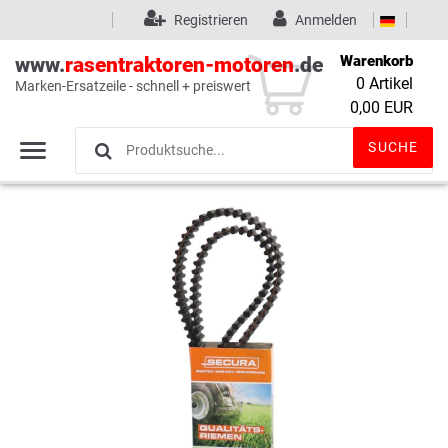
Registrieren
Anmelden
Warenkorb
www.
rasentraktoren-motoren
.de
0
Artikel
Marken-Ersatzeile - schnell + preiswert
Wunschliste
(0)
0,00 EUR
SUCHE