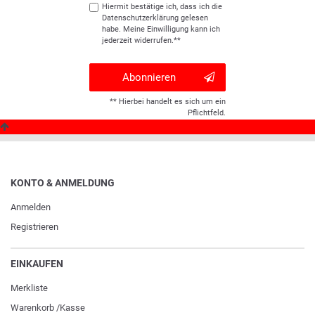
Hiermit bestätige ich, dass ich die
Daten­schutz­erklärung
gelesen
habe. Meine Einwilligung kann ich
jederzeit widerrufen.**
Abonnieren
** Hierbei handelt es sich um ein
Pflichtfeld.
KONTO & ANMELDUNG
Anmelden
Registrieren
EINKAUFEN
Merkliste
Warenkorb
/
Kasse