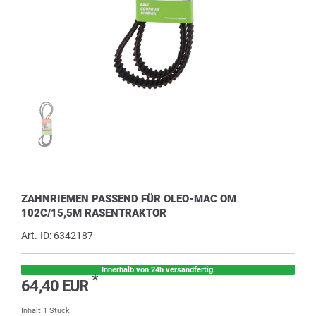
ZAHNRIEMEN PASSEND FÜR OLEO-MAC OM
102C/15,5M RASENTRAKTOR
Art.-ID:
6342187
Innerhalb von 24h versandfertig.
*
64,40 EUR
Inhalt
1
Stück