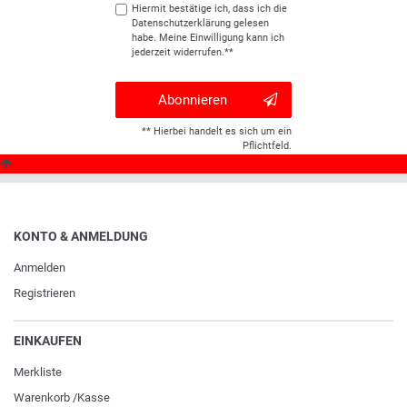
Hiermit bestätige ich, dass ich die
Daten­schutz­erklärung
gelesen
habe. Meine Einwilligung kann ich
jederzeit widerrufen.**
Abonnieren
** Hierbei handelt es sich um ein
Pflichtfeld.
KONTO & ANMELDUNG
Anmelden
Registrieren
EINKAUFEN
Merkliste
Warenkorb
/
Kasse