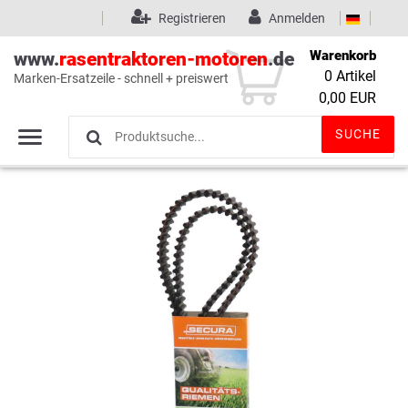
Registrieren
Anmelden
Warenkorb
www.
rasentraktoren-motoren
.de
0
Artikel
Marken-Ersatzeile - schnell + preiswert
Wunschliste
(0)
0,00 EUR
SUCHE