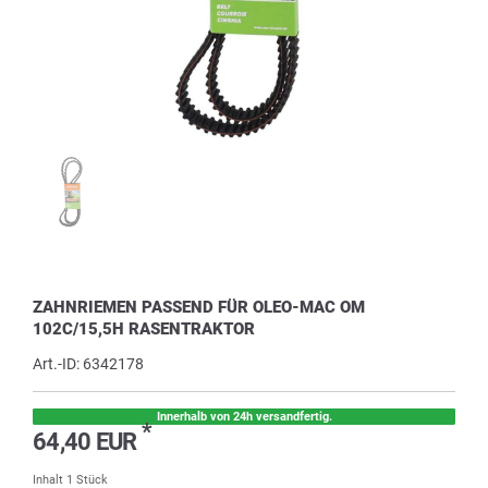
ZAHNRIEMEN PASSEND FÜR OLEO-MAC OM
102C/15,5H RASENTRAKTOR
Art.-ID:
6342178
Innerhalb von 24h versandfertig.
*
64,40 EUR
Inhalt
1
Stück