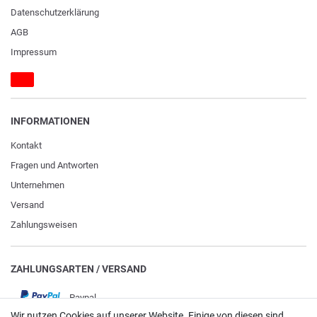
Daten­schutz­erklärung
AGB
Impressum
INFORMATIONEN
Kontakt
Fragen und Antworten
Unternehmen
Versand
Zahlungsweisen
ZAHLUNGSARTEN / VERSAND
Paypal
Wir nutzen Cookies auf unserer Website. Einige von diesen sind