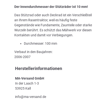
Der Innendurchmesser der Stützräder ist 10 mm!
Das Stützrad oder auch Deckrad ist ein Verschleißteil
an Ihrem Rasentraktor, weil es häufig feste
Gegenstände wie Fundamente, Zaunteile oder starke
Wurzeln berührt. Es schützt das Mähwerk vor diesen
Kontakten und damit vor Verbiegungen.
Durchmesser: 100 mm
Verbaut in den Baujahren:
2006-2007
Herstellerinformationen
MA-Versand GmbH
In der Laach 1-3
53925 Kall
info@ma-versand.de