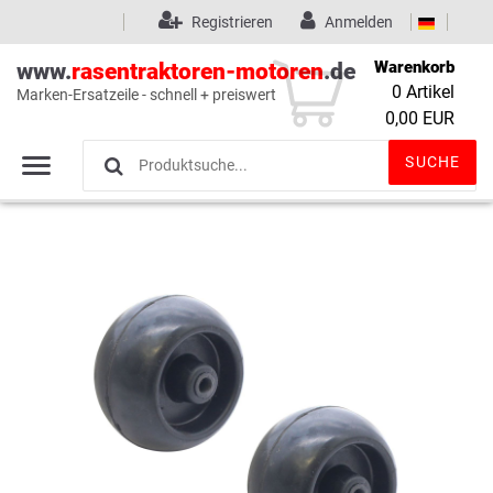
Registrieren
Anmelden
Warenkorb
www.
rasentraktoren-motoren
.de
0
Artikel
Marken-Ersatzeile - schnell + preiswert
Wunschliste
(0)
0,00 EUR
SUCHE