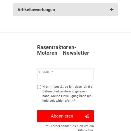
Artikelbewertungen
Rasentraktoren-
Motoren – Newsletter
E-MAIL **
Hiermit bestätige ich, dass ich die
Daten­schutz­erklärung
gelesen
habe. Meine Einwilligung kann ich
jederzeit widerrufen.**
Abonnieren
** Hierbei handelt es sich um ein
Pflichtfeld.