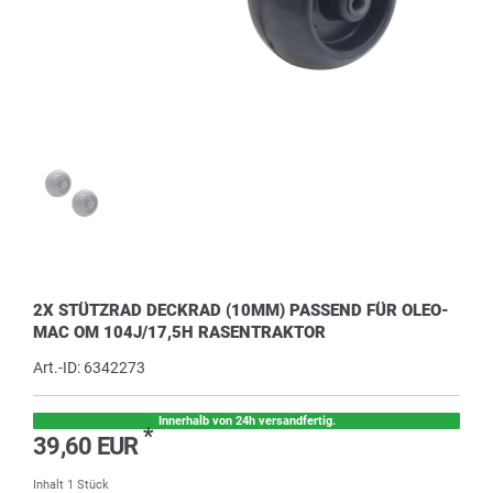
2X STÜTZRAD DECKRAD (10MM) PASSEND FÜR OLEO-
MAC OM 104J/17,5H RASENTRAKTOR
Art.-ID:
6342273
Innerhalb von 24h versandfertig.
*
39,60 EUR
Inhalt
1
Stück