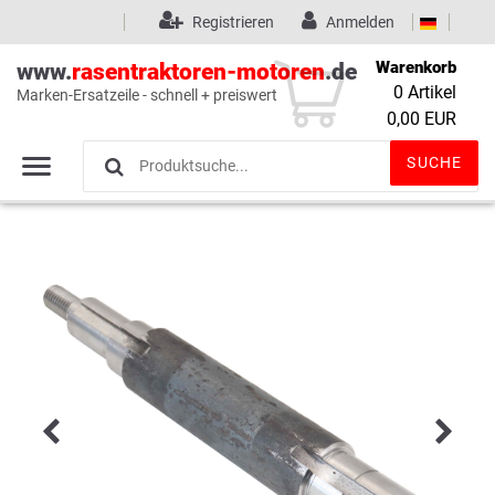
Registrieren
Anmelden
Warenkorb
www.
rasentraktoren-motoren
.de
0
Artikel
Marken-Ersatzeile - schnell + preiswert
Wunschliste
(0)
0,00 EUR
SUCHE