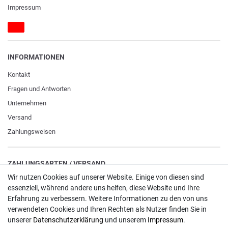
Impressum
INFORMATIONEN
Kontakt
Fragen und Antworten
Unternehmen
Versand
Zahlungsweisen
ZAHLUNGSARTEN / VERSAND
Wir nutzen Cookies auf unserer Website. Einige von diesen sind
Paypal
essenziell, während andere uns helfen, diese Website und Ihre
Erfahrung zu verbessern. Weitere Informationen zu den von uns
VISA / Mastercard
verwendeten Cookies und Ihren Rechten als Nutzer finden Sie in
Vorkasse
unserer
Daten­schutz­erklärung
und unserem
Impressum
.
DHL