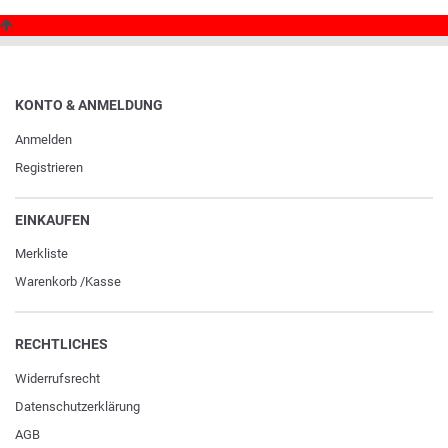
KONTO & ANMELDUNG
Anmelden
Registrieren
EINKAUFEN
Merkliste
Warenkorb
/
Kasse
RECHTLICHES
Widerrufs­recht
Daten­schutz­erklärung
AGB