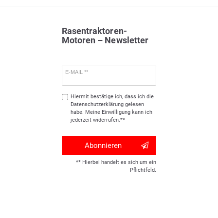
Rasentraktoren-
Motoren – Newsletter
E-MAIL **
Hiermit bestätige ich, dass ich die
Daten­schutz­erklärung
gelesen
habe. Meine Einwilligung kann ich
jederzeit widerrufen.**
Abonnieren
** Hierbei handelt es sich um ein
Pflichtfeld.