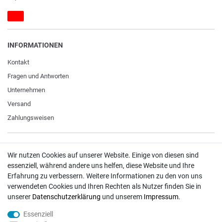
INFORMATIONEN
Kontakt
Fragen und Antworten
Unternehmen
Versand
Zahlungsweisen
ZAHLUNGSARTEN / VERSAND
Wir nutzen Cookies auf unserer Website. Einige von diesen sind
essenziell, während andere uns helfen, diese Website und Ihre
Paypal
Erfahrung zu verbessern. Weitere Informationen zu den von uns
VISA / Mastercard
verwendeten Cookies und Ihren Rechten als Nutzer finden Sie in
unserer
Daten­schutz­erklärung
und unserem
Impressum
.
Vorkasse
DHL
Essenziell