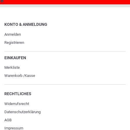
KONTO & ANMELDUNG
Anmelden
Registrieren
EINKAUFEN
Merkliste
Warenkorb
/
Kasse
RECHTLICHES
Widerrufs­recht
Daten­schutz­erklärung
AGB
Impressum