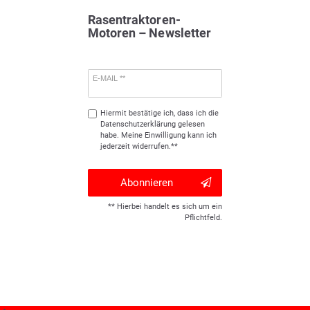
Rasentraktoren-
Motoren – Newsletter
E-MAIL **
Hiermit bestätige ich, dass ich die
Daten­schutz­erklärung
gelesen
habe. Meine Einwilligung kann ich
jederzeit widerrufen.**
Abonnieren
** Hierbei handelt es sich um ein
Pflichtfeld.