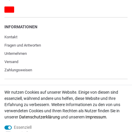
INFORMATIONEN
Kontakt
Fragen und Antworten
Unternehmen
Versand
Zahlungsweisen
ZAHLUNGSARTEN / VERSAND
Wir nutzen Cookies auf unserer Website. Einige von diesen sind
essenziell, während andere uns helfen, diese Website und Ihre
Paypal
Erfahrung zu verbessern. Weitere Informationen zu den von uns
VISA / Mastercard
verwendeten Cookies und Ihren Rechten als Nutzer finden Sie in
unserer
Daten­schutz­erklärung
und unserem
Impressum
.
Vorkasse
DHL
Essenziell