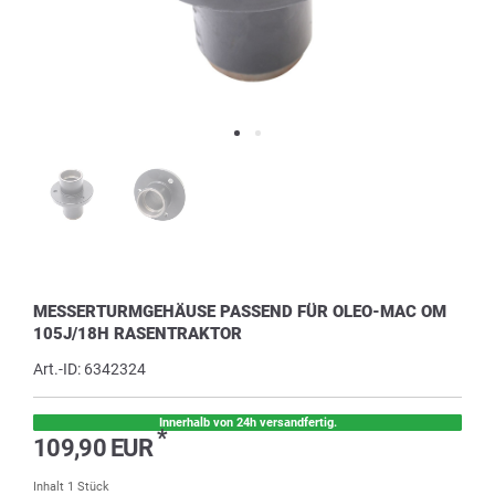
MESSERTURMGEHÄUSE PASSEND FÜR OLEO-MAC OM
105J/18H RASENTRAKTOR
Art.-ID:
6342324
Innerhalb von 24h versandfertig.
*
109,90 EUR
Inhalt
1
Stück