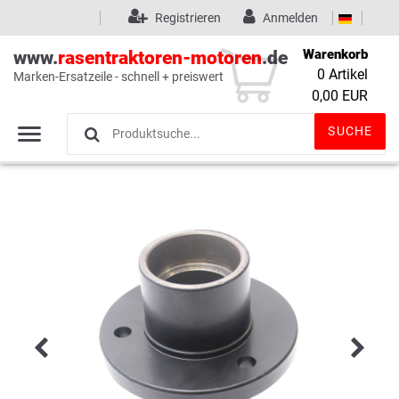
Registrieren
Anmelden
Warenkorb
www.
rasentraktoren-motoren
.de
0
Artikel
Marken-Ersatzeile - schnell + preiswert
Wunschliste
(0)
0,00 EUR
SUCHE