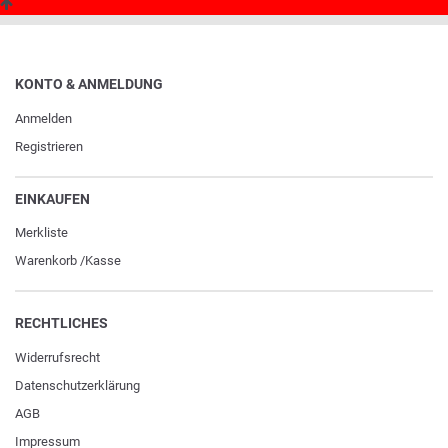
KONTO & ANMELDUNG
Anmelden
Registrieren
EINKAUFEN
Merkliste
Warenkorb
/
Kasse
RECHTLICHES
Widerrufs­recht
Daten­schutz­erklärung
AGB
Impressum