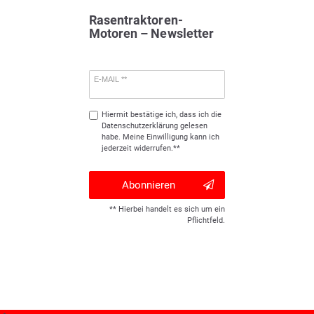
Rasentraktoren-
Motoren – Newsletter
E-MAIL **
Hiermit bestätige ich, dass ich die
Daten­schutz­erklärung
gelesen
habe. Meine Einwilligung kann ich
jederzeit widerrufen.**
Abonnieren
** Hierbei handelt es sich um ein
Pflichtfeld.