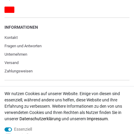
INFORMATIONEN
Kontakt
Fragen und Antworten
Unternehmen
Versand
Zahlungsweisen
ZAHLUNGSARTEN / VERSAND
Wir nutzen Cookies auf unserer Website. Einige von diesen sind
essenziell, während andere uns helfen, diese Website und Ihre
Paypal
Erfahrung zu verbessern. Weitere Informationen zu den von uns
VISA / Mastercard
verwendeten Cookies und Ihren Rechten als Nutzer finden Sie in
unserer
Daten­schutz­erklärung
und unserem
Impressum
.
Vorkasse
DHL
Essenziell