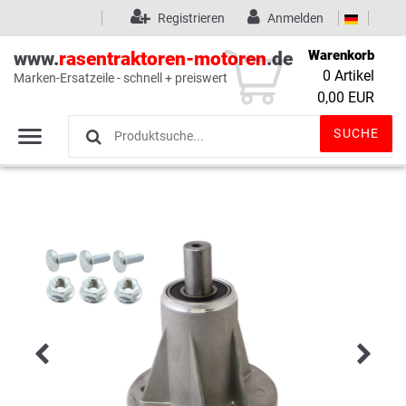
Registrieren
Anmelden
Warenkorb
www.
rasentraktoren-motoren
.de
0
Artikel
Marken-Ersatzeile - schnell + preiswert
Wunschliste
(0)
0,00 EUR
SUCHE