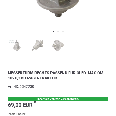
MESSERTURM RECHTS PASSEND FÜR OLEO-MAC OM
102C/18H RASENTRAKTOR
Art.-ID:
6342230
Innerhalb von 24h versandfertig.
*
69,00 EUR
Inhalt
1
Stück