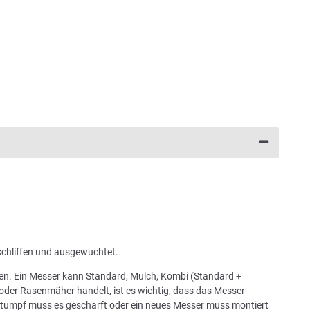
schliffen und ausgewuchtet.
chen. Ein Messer kann Standard, Mulch, Kombi (Standard +
oder Rasenmäher handelt, ist es wichtig, dass das Messer
 stumpf muss es geschärft oder ein neues Messer muss montiert