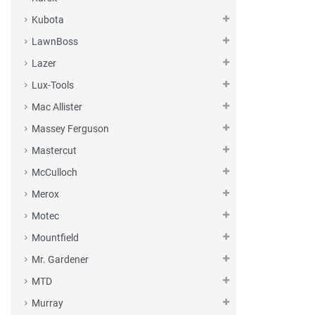
Kubota
LawnBoss
Lazer
Lux-Tools
Mac Allister
Massey Ferguson
Mastercut
McCulloch
Merox
Motec
Mountfield
Mr. Gardener
MTD
Murray