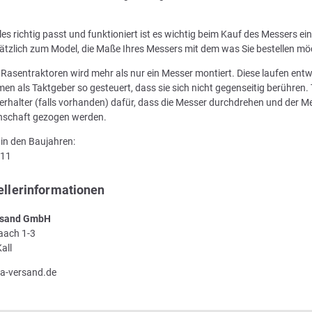
les richtig passt und funktioniert ist es wichtig beim Kauf des Messers e
ätzlich zum Model, die Maße Ihres Messers mit dem was Sie bestellen mö
n Rasentraktoren wird mehr als nur ein Messer montiert. Diese laufen en
en als Taktgeber so gesteuert, dass sie sich nicht gegenseitig berühren. 
rhalter (falls vorhanden) dafür, dass die Messer durchdrehen und der Me
enschaft gezogen werden.
in den Baujahren:
011
ellerinformationen
sand GmbH
Laach 1-3
all
a-versand.de