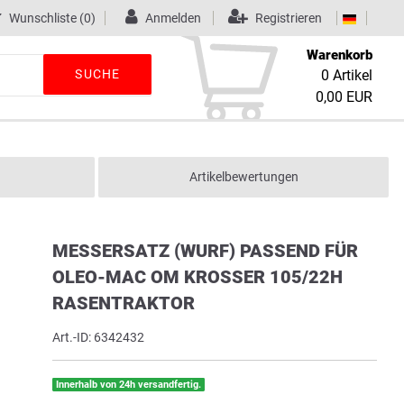
Wunschliste
(0)
Anmelden
Registrieren
Warenkorb
SUCHE
0
Artikel
0,00 EUR
Artikelbewertungen
MESSERSATZ (WURF) PASSEND FÜR
OLEO-MAC OM KROSSER 105/22H
RASENTRAKTOR
Art.-ID:
6342432
Innerhalb von 24h versandfertig.