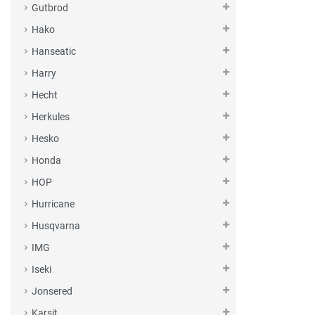
Gutbrod
Hako
Hanseatic
Harry
Hecht
Herkules
Hesko
Honda
HOP
Hurricane
Husqvarna
IMG
Iseki
Jonsered
Karsit