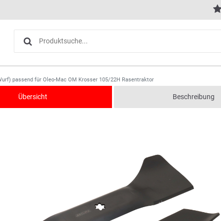
urf) passend für Oleo-Mac OM Krosser 105/22H Rasentraktor
Übersicht
Beschreibung