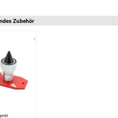
ndes Zubehör
gerät