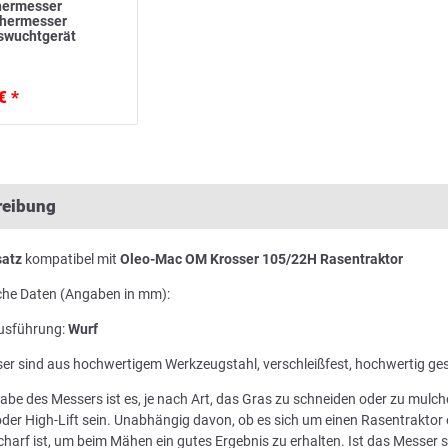
ermesser
ähermesser
swuchtgerät
€ *
reibung
atz
kompatibel mit
Oleo-Mac OM Krosser 105/22H Rasentraktor
che Daten (Angaben in mm):
usführung:
Wurf
er sind aus hochwertigem Werkzeugstahl, verschleißfest, hochwertig ge
abe des Messers ist es, je nach Art, das Gras zu schneiden oder zu mul
der High-Lift sein. Unabhängig davon, ob es sich um einen Rasentraktor 
harf ist, um beim Mähen ein gutes Ergebnis zu erhalten. Ist das Messer