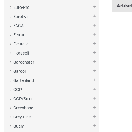
Artike
Euro-Pro
Eurotwin
FAGA
Ferrari
Fleurelle
Floraself
Gardenstar
Gardol
Gartenland
GGP
GGP/Solo
Greenbase
Grey-Line
Guem