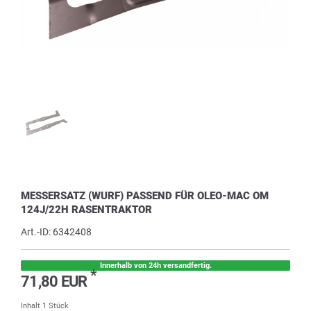
MESSERSATZ (WURF) PASSEND FÜR OLEO-MAC OM
124J/22H RASENTRAKTOR
Art.-ID:
6342408
Innerhalb von 24h versandfertig.
*
71,80 EUR
Inhalt
1
Stück