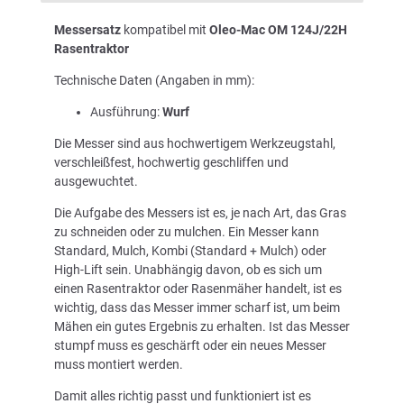
Messersatz
kompatibel mit
Oleo-Mac OM 124J/22H
Rasentraktor
Technische Daten (Angaben in mm):
Ausführung:
Wurf
Die Messer sind aus hochwertigem Werkzeugstahl,
verschleißfest, hochwertig geschliffen und
ausgewuchtet.
Die Aufgabe des Messers ist es, je nach Art, das Gras
zu schneiden oder zu mulchen. Ein Messer kann
Standard, Mulch, Kombi (Standard + Mulch) oder
High-Lift sein. Unabhängig davon, ob es sich um
einen Rasentraktor oder Rasenmäher handelt, ist es
wichtig, dass das Messer immer scharf ist, um beim
Mähen ein gutes Ergebnis zu erhalten. Ist das Messer
stumpf muss es geschärft oder ein neues Messer
muss montiert werden.
Damit alles richtig passt und funktioniert ist es