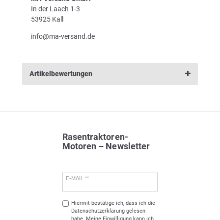
In der Laach 1-3
53925 Kall
info@ma-versand.de
Artikelbewertungen
Rasentraktoren-
Motoren – Newsletter
E-MAIL **
Hiermit bestätige ich, dass ich die
Daten­schutz­erklärung
gelesen
habe. Meine Einwilligung kann ich