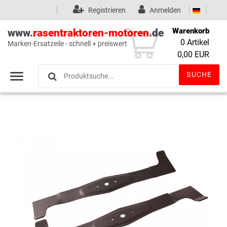
Registrieren
Anmelden
Warenkorb
www.
rasentraktoren-motoren
.de
0
Artikel
Marken-Ersatzeile - schnell + preiswert
Wunschliste
(0)
0,00 EUR
SUCHE